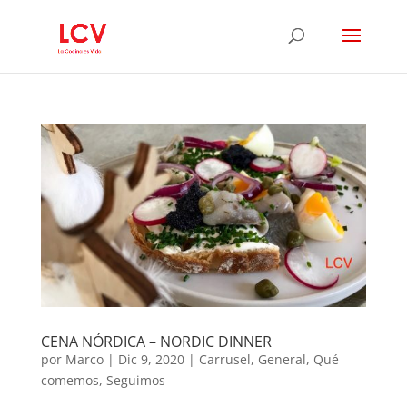
CENA NÓRDICA – NORDIC DINNER
por
Marco
|
Dic 9, 2020
|
Carrusel
,
General
,
Qué
comemos
,
Seguimos