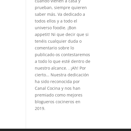
cuando vienen a casa y
prueban, siempre quieren
saber más. Va dedicado a
todos ellos y a todo el
universo foodie. ¡Bon
appetit! Ni que decir que si
tenéis cualquier duda o
comentario sobre lo
publicado os contestaremos
a todo lo que esté dentro de
nuestro alcance. . ¡Ah! Por
cierto... Nuestra dedicación
ha sido reconocida por
Canal Cocina y nos han
premiado como mejores
blogueros cocineros en
2019.