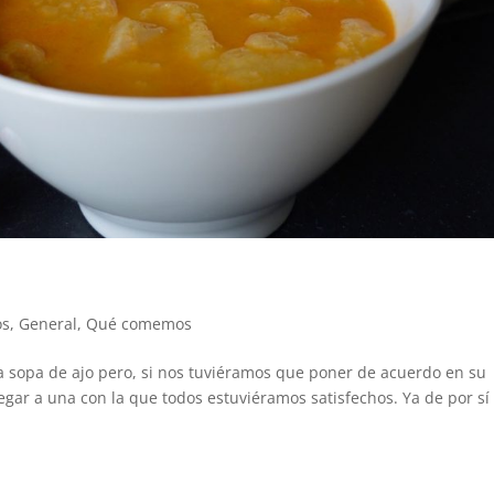
os
,
General
,
Qué comemos
a sopa de ajo pero, si nos tuviéramos que poner de acuerdo en su
legar a una con la que todos estuviéramos satisfechos. Ya de por sí