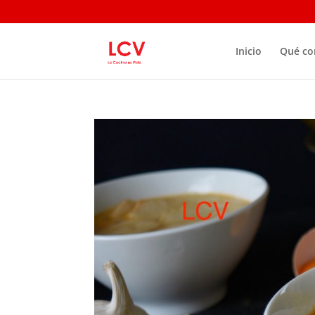
Inicio
Qué c