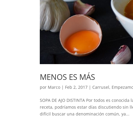
MENOS ES MÁS
por
Marco
|
Feb 2, 2017
|
Carrusel
,
Empezam
SOPA DE AJO DISTINTA Por todos es conocida l
receta, podríamos estar días discutiendo sin l
difícil buscar una denominación común, ya...