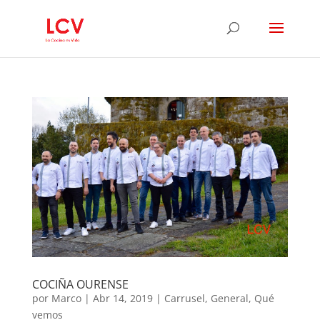
COCIÑA OURENSE
por
Marco
|
Abr 14, 2019
|
Carrusel
,
General
,
Qué
vemos