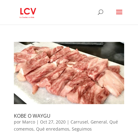
KOBE O WAYGU
por
Marco
|
Oct 27, 2020
|
Carrusel
,
General
,
Qué
comemos
,
Qué enredamos
,
Seguimos