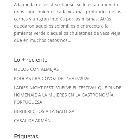
A la moda de los steak house, se le están uniendo
unos conocimientos cada vez más profundos de las
carnes y un gran interés por las mismas. Atrás
quedaron aquellos solomillos o entrecots a la
pimienta verde o aquellos chuletones de vaca vieja,
que en muchos casos nos...
Lo + reciente
FIDEOS CON ALMEJAS
PODCAST RADIOVOZ DEL 16/07/2026
LADIES NIGHT FEST. VUELVE EL FESTIVAL QUE RINDE
HOMENAJE A LA MUJERES EN LA GASTRONOMÍA
PORTUGUESA
BERBERECHOS A LA GALLEGA
CASAL DE ARMÁN
Etiquetas