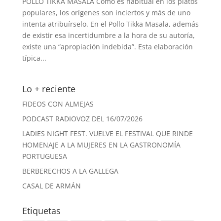
POLLO TIKKA MASALA Como es habitual en los platos
populares, los orígenes son inciertos y más de uno
intenta atribuírselo. En el Pollo Tikka Masala, además
de existir esa incertidumbre a la hora de su autoría,
existe una “apropiación indebida”. Esta elaboración
típica...
Lo + reciente
FIDEOS CON ALMEJAS
PODCAST RADIOVOZ DEL 16/07/2026
LADIES NIGHT FEST. VUELVE EL FESTIVAL QUE RINDE
HOMENAJE A LA MUJERES EN LA GASTRONOMÍA
PORTUGUESA
BERBERECHOS A LA GALLEGA
CASAL DE ARMÁN
Etiquetas