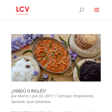
¿HINDÚ O INGLÉS?
por
Marco
|
Jun 22, 2017
|
Carrusel
,
Empezamos
,
General
,
Qué comemos