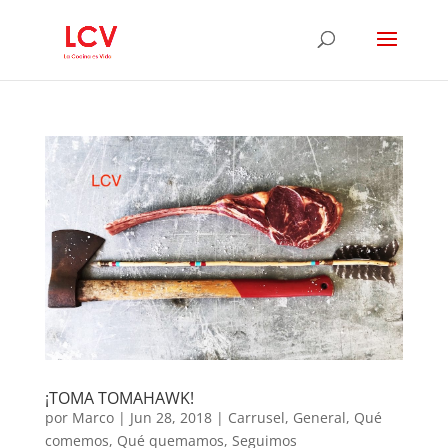
¡TOMA TOMAHAWK!
por
Marco
|
Jun 28, 2018
|
Carrusel
,
General
,
Qué
comemos
,
Qué quemamos
,
Seguimos