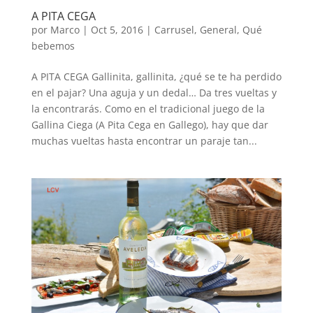
A PITA CEGA
por
Marco
|
Oct 5, 2016
|
Carrusel
,
General
,
Qué
bebemos
A PITA CEGA Gallinita, gallinita, ¿qué se te ha perdido
en el pajar? Una aguja y un dedal… Da tres vueltas y
la encontrarás. Como en el tradicional juego de la
Gallina Ciega (A Pita Cega en Gallego), hay que dar
muchas vueltas hasta encontrar un paraje tan...