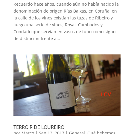
Recuerdo hace años, cuando aún no había nacido la
denominación de origen Rías Baixas, en Coruña, en
la calle de los vinos existían las tazas de Ribeiro y
luego una serie de vinos, Rosal, Cambados y
Condado que servían en vasos de tubo como signo
de distinción frente a...
TERROIR DE LOUREIRO
por
Marco
|
Sep 13, 2017
|
General
,
Qué bebemos