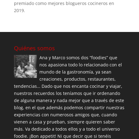
premiado como mejores blogueros cocineros en
2019.
Quiénes somos
Ana y Marco somos dos “foodies” que
nos apasiona todo lo relacionado con el
mundo de la gastronomía, ya sean
creaciones, productos, restaurantes,
tendencias… Dado que nos encanta cocinar y viajar,
nuestros recuerdos los teníamos que ir ordenando
de alguna manera y nada mejor que a través de este
blog, en el que además podemos compartir nuestras
experiencias con numerosos amigos que, cuando
vienen a casa y prueban, siempre quieren saber
más. Va dedicado a todos ellos y a todo el universo
foodie. ¡Bon appetit! Ni que decir que si tenéis