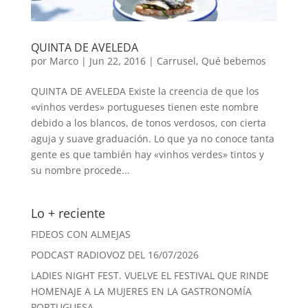
QUINTA DE AVELEDA
por
Marco
|
Jun 22, 2016
|
Carrusel
,
Qué bebemos
QUINTA DE AVELEDA Existe la creencia de que los
«vinhos verdes» portugueses tienen este nombre
debido a los blancos, de tonos verdosos, con cierta
aguja y suave graduación. Lo que ya no conoce tanta
gente es que también hay «vinhos verdes» tintos y
su nombre procede...
Lo + reciente
FIDEOS CON ALMEJAS
PODCAST RADIOVOZ DEL 16/07/2026
LADIES NIGHT FEST. VUELVE EL FESTIVAL QUE RINDE
HOMENAJE A LA MUJERES EN LA GASTRONOMÍA
PORTUGUESA