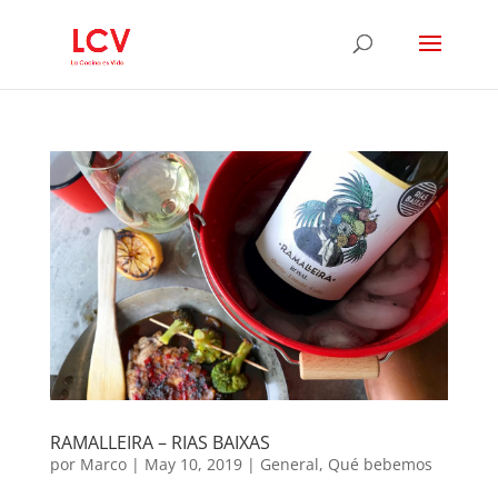
RAMALLEIRA – RIAS BAIXAS
por
Marco
|
May 10, 2019
|
General
,
Qué bebemos