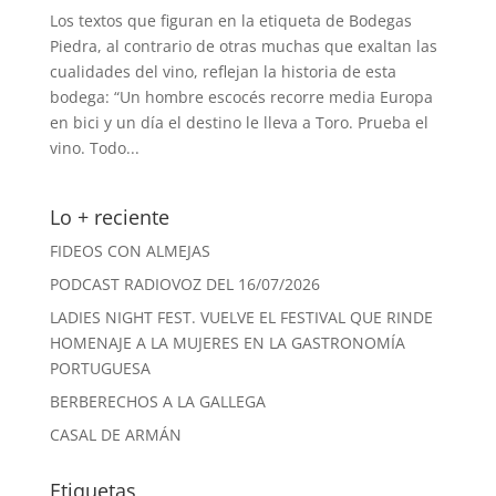
Los textos que figuran en la etiqueta de Bodegas
Piedra, al contrario de otras muchas que exaltan las
cualidades del vino, reflejan la historia de esta
bodega: “Un hombre escocés recorre media Europa
en bici y un día el destino le lleva a Toro. Prueba el
vino. Todo...
Lo + reciente
FIDEOS CON ALMEJAS
PODCAST RADIOVOZ DEL 16/07/2026
LADIES NIGHT FEST. VUELVE EL FESTIVAL QUE RINDE
HOMENAJE A LA MUJERES EN LA GASTRONOMÍA
PORTUGUESA
BERBERECHOS A LA GALLEGA
CASAL DE ARMÁN
Etiquetas