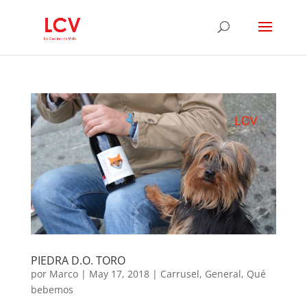
PIEDRA D.O. TORO
por
Marco
|
May 17, 2018
|
Carrusel
,
General
,
Qué
bebemos