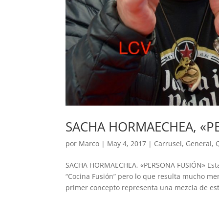
SACHA HORMAECHEA, «P
por
Marco
|
May 4, 2017
|
Carrusel
,
General
,
SACHA HORMAECHEA, «PERSONA FUSIÓN» Estamo
“Cocina Fusión” pero lo que resulta mucho men
primer concepto representa una mezcla de esti