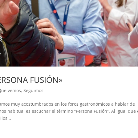
ERSONA FUSIÓN»
Qué vemos
,
Seguimos
s muy acostumbrados en los foros gastronómicos a hablar de
os habitual es escuchar el término “Persona Fusión”. Al igual que 
los...