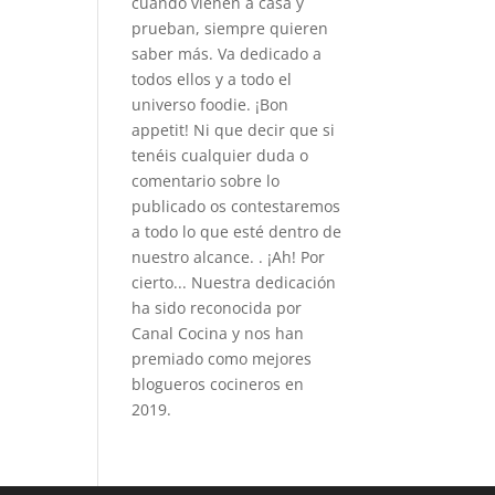
cuando vienen a casa y
prueban, siempre quieren
saber más. Va dedicado a
todos ellos y a todo el
universo foodie. ¡Bon
appetit! Ni que decir que si
tenéis cualquier duda o
comentario sobre lo
publicado os contestaremos
a todo lo que esté dentro de
nuestro alcance. . ¡Ah! Por
cierto... Nuestra dedicación
ha sido reconocida por
Canal Cocina y nos han
premiado como mejores
blogueros cocineros en
2019.