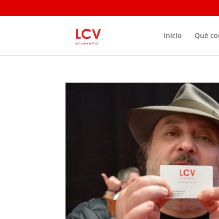
Inicio
Qué c