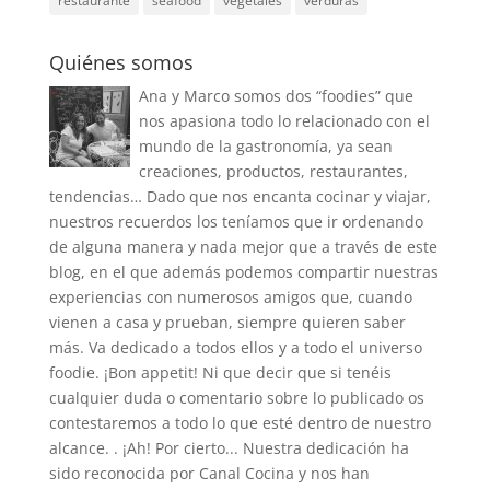
restaurante
seafood
vegetales
verduras
Quiénes somos
Ana y Marco somos dos “foodies” que
nos apasiona todo lo relacionado con el
mundo de la gastronomía, ya sean
creaciones, productos, restaurantes,
tendencias… Dado que nos encanta cocinar y viajar,
nuestros recuerdos los teníamos que ir ordenando
de alguna manera y nada mejor que a través de este
blog, en el que además podemos compartir nuestras
experiencias con numerosos amigos que, cuando
vienen a casa y prueban, siempre quieren saber
más. Va dedicado a todos ellos y a todo el universo
foodie. ¡Bon appetit! Ni que decir que si tenéis
cualquier duda o comentario sobre lo publicado os
contestaremos a todo lo que esté dentro de nuestro
alcance. . ¡Ah! Por cierto... Nuestra dedicación ha
sido reconocida por Canal Cocina y nos han