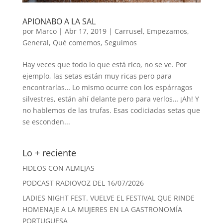
APIONABO A LA SAL
por
Marco
|
Abr 17, 2019
|
Carrusel
,
Empezamos
,
General
,
Qué comemos
,
Seguimos
Hay veces que todo lo que está rico, no se ve. Por
ejemplo, las setas están muy ricas pero para
encontrarlas… Lo mismo ocurre con los espárragos
silvestres, están ahí delante pero para verlos… ¡Ah! Y
no hablemos de las trufas. Esas codiciadas setas que
se esconden...
Lo + reciente
FIDEOS CON ALMEJAS
PODCAST RADIOVOZ DEL 16/07/2026
LADIES NIGHT FEST. VUELVE EL FESTIVAL QUE RINDE
HOMENAJE A LA MUJERES EN LA GASTRONOMÍA
PORTUGUESA