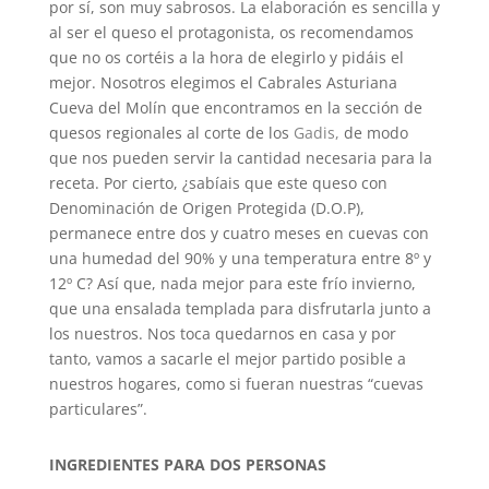
por sí, son muy sabrosos. La elaboración es sencilla y
al ser el queso el protagonista, os recomendamos
que no os cortéis a la hora de elegirlo y pidáis el
mejor. Nosotros elegimos el Cabrales Asturiana
Cueva del Molín que encontramos en la sección de
quesos regionales al corte de los
Gadis
,
de modo
que nos pueden servir la cantidad necesaria para la
receta. Por cierto, ¿sabíais que este queso con
Denominación de Origen Protegida (D.O.P),
permanece entre dos y cuatro meses en cuevas con
una humedad del 90% y una temperatura entre 8º y
12º C? Así que, nada mejor para este frío invierno,
que una ensalada templada para disfrutarla junto a
los nuestros. Nos toca quedarnos en casa y por
tanto, vamos a sacarle el mejor partido posible a
nuestros hogares, como si fueran nuestras “cuevas
particulares”.
INGREDIENTES PARA DOS PERSONAS