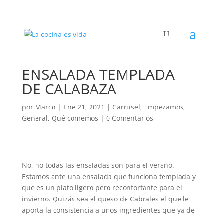
ENSALADA TEMPLADA
DE CALABAZA
por
Marco
|
Ene 21, 2021
|
Carrusel
,
Empezamos
,
General
,
Qué comemos
|
0 Comentarios
No, no todas las ensaladas son para el verano.
Estamos ante una ensalada que funciona templada y
que es un plato ligero pero reconfortante para el
invierno. Quizás sea el queso de Cabrales el que le
aporta la consistencia a unos ingredientes que ya de