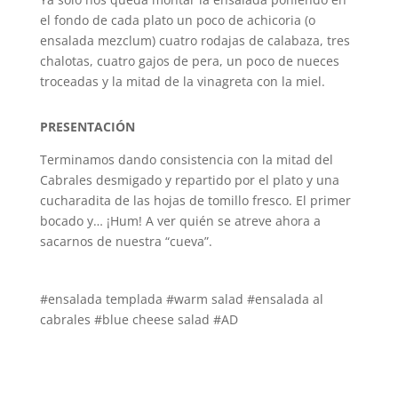
el fondo de cada plato un poco de achicoria (o
ensalada mezclum) cuatro rodajas de calabaza, tres
chalotas, cuatro gajos de pera, un poco de nueces
troceadas y la mitad de la vinagreta con la miel.
PRESENTACIÓN
Terminamos dando consistencia con la mitad del
Cabrales desmigado y repartido por el plato y una
cucharadita de las hojas de tomillo fresco. El primer
bocado y… ¡Hum! A ver quién se atreve ahora a
sacarnos de nuestra “cueva”.
#ensalada templada #warm salad #ensalada al
cabrales #blue cheese salad #AD