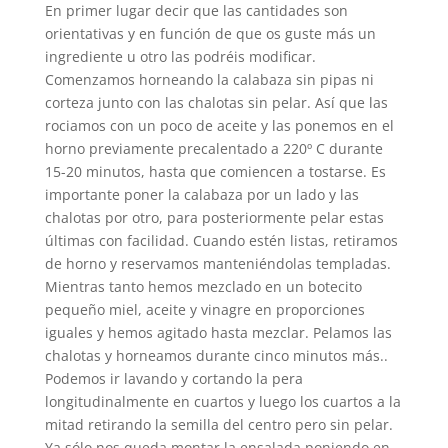
En primer lugar decir que las cantidades son
orientativas y en función de que os guste más un
ingrediente u otro las podréis modificar.
Comenzamos horneando la calabaza sin pipas ni
corteza junto con las chalotas sin pelar. Así que las
rociamos con un poco de aceite y las ponemos en el
horno previamente precalentado a 220º C durante
15-20 minutos, hasta que comiencen a tostarse. Es
importante poner la calabaza por un lado y las
chalotas por otro, para posteriormente pelar estas
últimas con facilidad. Cuando estén listas, retiramos
de horno y reservamos manteniéndolas templadas.
Mientras tanto hemos mezclado en un botecito
pequeño miel, aceite y vinagre en proporciones
iguales y hemos agitado hasta mezclar. Pelamos las
chalotas y horneamos durante cinco minutos más..
Podemos ir lavando y cortando la pera
longitudinalmente en cuartos y luego los cuartos a la
mitad retirando la semilla del centro pero sin pelar.
Ya sólo nos queda montar la ensalada poniendo en