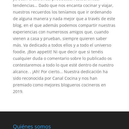
tendencias… Dado que nos encanta cocinar y viajar,
nuestros recuerdos los teníamos que ir ordenando
de alguna manera y nada mejor que a través de este
blog, en el que además podemos compartir nuestras
experiencias con numerosos amigos que, cuando
vienen a casa y prueban, siempre quieren saber
más. Va dedicado a todos ellos y a todo el universo
foodie. ¡Bon appetit! Ni que decir que si tenéis
cualquier duda o comentario sobre lo publicado os
contestaremos a todo lo que esté dentro de nuestro
alcance. . ¡Ah! Por cierto... Nuestra dedicación ha
sido reconocida por Canal Cocina y nos han
premiado como mejores blogueros cocineros en
2019.
Quiénes somos