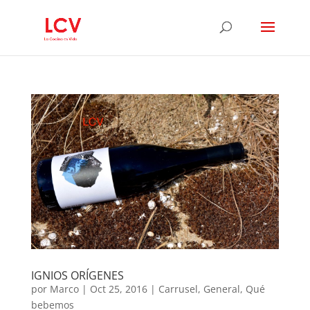
IGNIOS ORÍGENES
por
Marco
|
Oct 25, 2016
|
Carrusel
,
General
,
Qué
bebemos