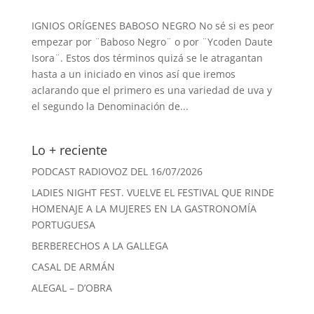
IGNIOS ORÍGENES BABOSO NEGRO No sé si es peor
empezar por ¨Baboso Negro¨ o por ¨Ycoden Daute
Isora¨. Estos dos términos quizá se le atragantan
hasta a un iniciado en vinos así que iremos
aclarando que el primero es una variedad de uva y
el segundo la Denominación de...
Lo + reciente
PODCAST RADIOVOZ DEL 16/07/2026
LADIES NIGHT FEST. VUELVE EL FESTIVAL QUE RINDE
HOMENAJE A LA MUJERES EN LA GASTRONOMÍA
PORTUGUESA
BERBERECHOS A LA GALLEGA
CASAL DE ARMÁN
ALEGAL – D’OBRA