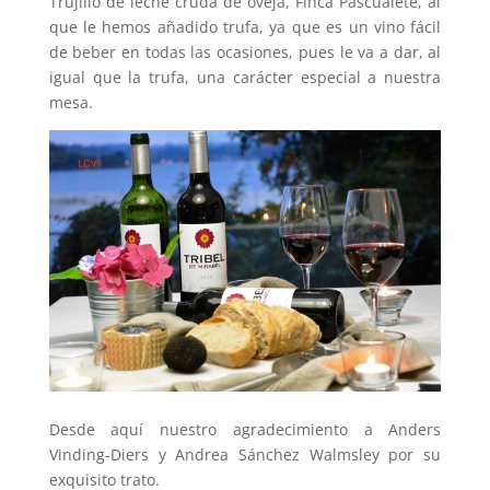
Trujillo de leche cruda de oveja, Finca Pascualete, al
que le hemos añadido trufa, ya que es un vino fácil
de beber en todas las ocasiones, pues le va a dar, al
igual que la trufa, una carácter especial a nuestra
mesa.
Desde aquí nuestro agradecimiento a Anders
Vinding-Diers y Andrea Sánchez Walmsley por su
exquisito trato.