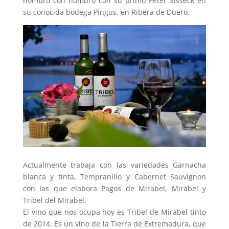
hombro con hombro con su primo Peter Sisseck en
su conocida bodega Pingus, en Ribera de Duero.
Actualmente trabaja con las variedades Garnacha
blanca y tinta, Tempranillo y Cabernet Sauvignon
con las que elabora Pagos de Mirabel, Mirabel y
Tribel del Mirabel.
El vino que nos ocupa hoy es Tribel de Mirabel tinto
de 2014. Es un vino de la Tierra de Extremadura, que