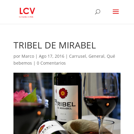
TRIBEL DE MIRABEL
por
Marco
|
Ago 17, 2016
|
Carrusel
,
General
,
Qué
bebemos
|
0 Comentarios