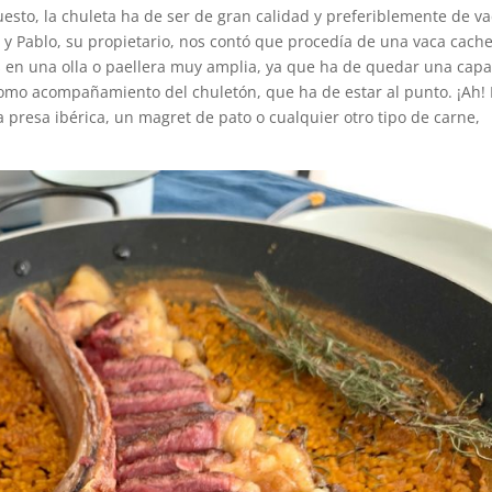
sto, la chuleta ha de ser de gran calidad y preferiblemente de v
a
y Pablo, su propietario, nos contó que procedía de una vaca cach
s en una olla o paellera muy amplia, ya que ha de quedar una cap
como acompañamiento del chuletón, que ha de estar al punto. ¡Ah! 
a presa ibérica, un magret de pato o cualquier otro tipo de carne,