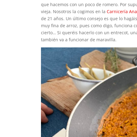
que hacemos con un poco de romero. Por supue
vieja. Nosotros la cogimos en la
Carnicería An
de 21 años. Un último consejo es que lo hagái
muy fina de arroz, pues como digo, funciona 
cierto… Si queréis hacerlo con un entrecot, un
también va a funcionar de maravilla.