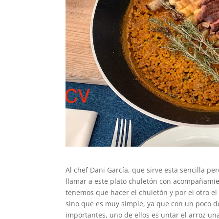
Al chef Dani García, que sirve esta sencilla p
llamar a este plato chuletón con acompañamie
tenemos que hacer el chuletón y por el otro el
sino que es muy simple, ya que con un poco de
importantes, uno de ellos es untar el arroz una