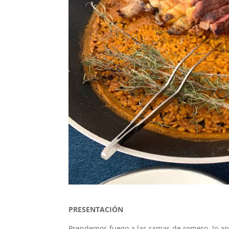
PRESENTACIÓN
Prendemos fuego a las ramas de romero, lo a