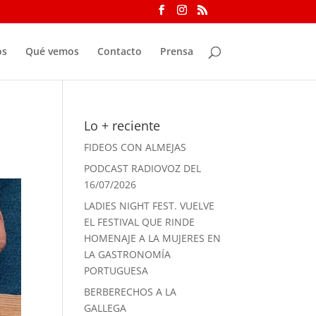
os
Qué vemos
Contacto
Prensa
Lo + reciente
FIDEOS CON ALMEJAS
PODCAST RADIOVOZ DEL
16/07/2026
LADIES NIGHT FEST. VUELVE
EL FESTIVAL QUE RINDE
HOMENAJE A LA MUJERES EN
LA GASTRONOMÍA
PORTUGUESA
BERBERECHOS A LA
GALLEGA