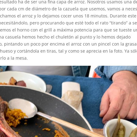
esultado ha de ser una fina capa de arroz. Nosotros usamos una d
 por cada cm de diámetro de la cazuela que usemos, vamos a neces
 echamos el arroz y lo dejamos cocer unos 18 minutos. Durante este
cesitándolo, pero procurando que esté todo el rato “tirando” a se
nemos el horno con el grill a máxima potencia para que se tueste u
una casuela hemos hecho el chuletón al punto y lo hemos dejado
, pintando un poco por encima el arroz con un pincel con la gras
hueso y cortándola en tiras, tal y como se aprecia en la foto. Ya sól
rlo a la mesa.