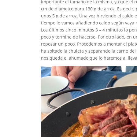
importante el tamaño de la misma, ya que el r
cm de diámetro para 130 g de arroz. Es decir,
unos 5 g de arroz. Una vez hirviendo el caldo
tiempo le vamos añadiendo caldo según vaya ne
Los últimos cinco minutos 3 – 4 minutos lo po
poco y termine de hacerse. Por otro lado, en 
reposar un poco. Procedemos a montar el plato
ha soltado la chuleta y separando la carne del 
nos queda el ahumado que lo haremos al lleva