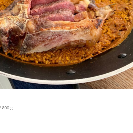
 800 g.