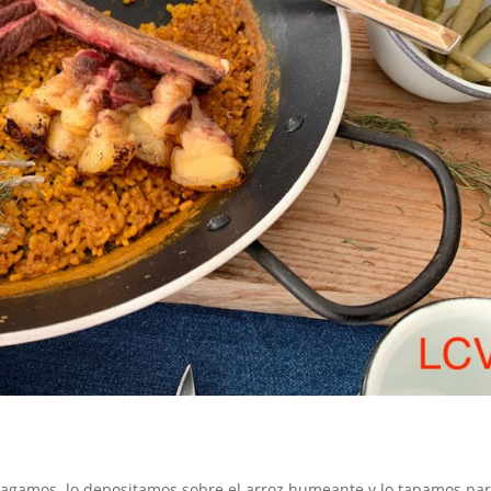
pagamos, lo depositamos sobre el arroz humeante y lo tapamos pa