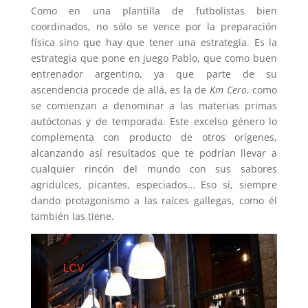
Como en una plantilla de futbolistas bien
coordinados, no sólo se vence por la preparación
física sino que hay que tener una estrategia. Es la
estrategia que pone en juego Pablo, que como buen
entrenador argentino, ya que parte de su
ascendencia procede de allá, es la de
Km Cero
, como
se comienzan a denominar a las materias primas
autóctonas y de temporada. Este excelso género lo
complementa con producto de otros orígenes,
alcanzando así resultados que te podrían llevar a
cualquier rincón del mundo con sus sabores
agridulces, picantes, especiados… Eso sí, siempre
dando protagonismo a las raíces gallegas, como él
también las tiene.