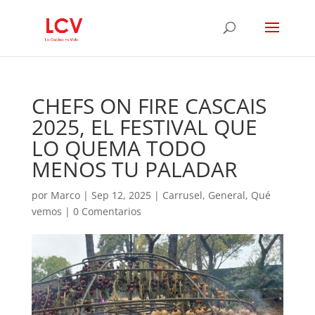
CHEFS ON FIRE CASCAIS
2025, EL FESTIVAL QUE
LO QUEMA TODO
MENOS TU PALADAR
por
Marco
|
Sep 12, 2025
|
Carrusel
,
General
,
Qué
vemos
|
0 Comentarios