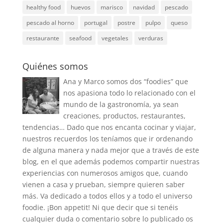
healthy food
huevos
marisco
navidad
pescado
pescado al horno
portugal
postre
pulpo
queso
restaurante
seafood
vegetales
verduras
Quiénes somos
Ana y Marco somos dos “foodies” que
nos apasiona todo lo relacionado con el
mundo de la gastronomía, ya sean
creaciones, productos, restaurantes,
tendencias… Dado que nos encanta cocinar y viajar,
nuestros recuerdos los teníamos que ir ordenando
de alguna manera y nada mejor que a través de este
blog, en el que además podemos compartir nuestras
experiencias con numerosos amigos que, cuando
vienen a casa y prueban, siempre quieren saber
más. Va dedicado a todos ellos y a todo el universo
foodie. ¡Bon appetit! Ni que decir que si tenéis
cualquier duda o comentario sobre lo publicado os