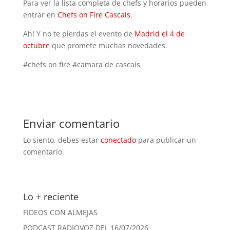
Para ver la lista completa de chefs y horarios pueden
entrar en
Chefs on Fire Cascais.
Ah! Y no te pierdas el evento de
Madrid el 4 de
octubre
que promete muchas novedades.
#chefs on fire #camara de cascais
Enviar comentario
Lo siento, debes estar
conectado
para publicar un
comentario.
Lo + reciente
FIDEOS CON ALMEJAS
PODCAST RADIOVOZ DEL 16/07/2026