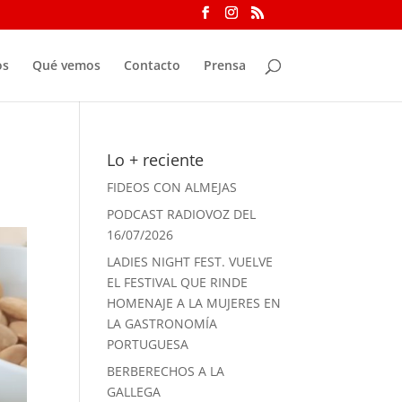
os
Qué vemos
Contacto
Prensa
Lo + reciente
FIDEOS CON ALMEJAS
PODCAST RADIOVOZ DEL
16/07/2026
LADIES NIGHT FEST. VUELVE
EL FESTIVAL QUE RINDE
HOMENAJE A LA MUJERES EN
LA GASTRONOMÍA
PORTUGUESA
BERBERECHOS A LA
GALLEGA