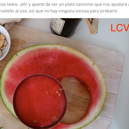
bos lados. ¡Ah! y aparte de ser un plato sanísimo que nos ayudará 
letón al uso, así que no hay ninguna excusa para probarlo.