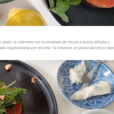
n plato, la cubrimos con la ensalada de rúcula y queso aliñada y
da espolvoreada por encima. Ya tenemos un plato sabroso y rápi