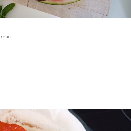
rosor.