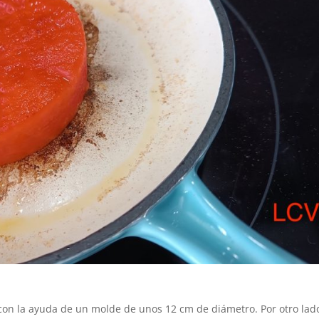
on la ayuda de un molde de unos 12 cm de diámetro. Por otro lad