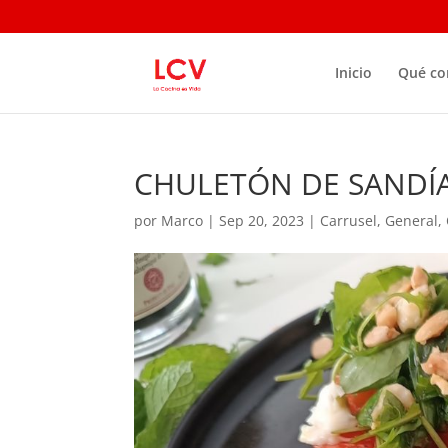
Inicio
Qué c
CHULETÓN DE SANDÍ
por
Marco
|
Sep 20, 2023
|
Carrusel
,
General
,