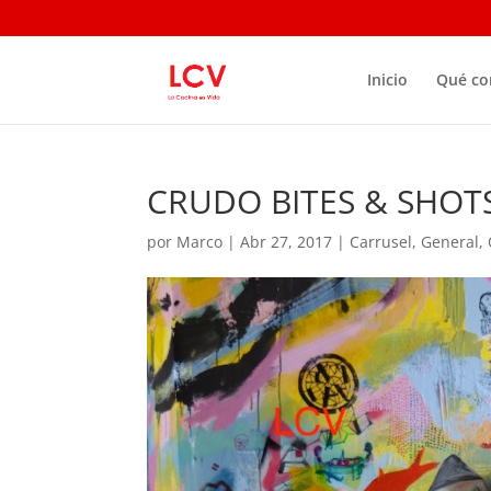
Inicio
Qué c
CRUDO BITES & SHOTS:
por
Marco
|
Abr 27, 2017
|
Carrusel
,
General
,