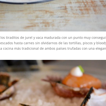
 los tiraditos de jurel y vaca madurada con un punto muy consegui
cados hasta carnes sin olvidarnos de las tortillas, piscos y blood
la cocina más tradicional de ambos países trufadas con una elega