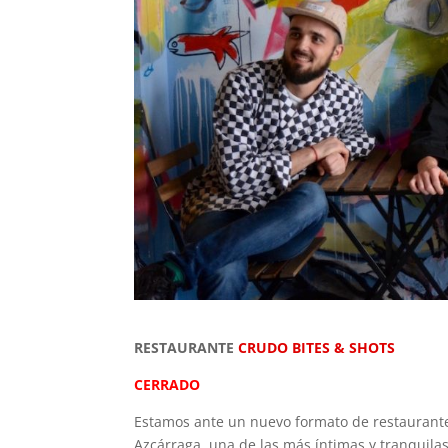
RESTAURANTE
CRUDO BITES & SHOTS
CERRADO
Estamos ante un nuevo formato de restaurante
Azcárraga, una de las más íntimas y tranquilas