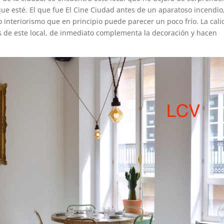
que esté. El que fue El Cine Ciudad antes de un aparatoso incendio
 interiorismo que en principio puede parecer un poco frío. La cali
es de este local, de inmediato complementa la decoración y hacen