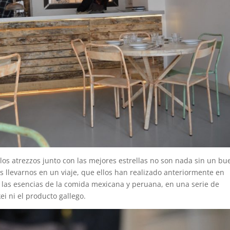
 los atrezzos junto con las mejores estrellas no son nada sin un bu
s llevarnos en un viaje, que ellos han realizado anteriormente en
 las esencias de la comida mexicana y peruana, en una serie de
ei ni el producto gallego.