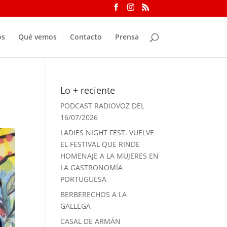
os
Qué vemos
Contacto
Prensa
Lo + reciente
PODCAST RADIOVOZ DEL
16/07/2026
LADIES NIGHT FEST. VUELVE
EL FESTIVAL QUE RINDE
HOMENAJE A LA MUJERES EN
LA GASTRONOMÍA
PORTUGUESA
BERBERECHOS A LA
GALLEGA
CASAL DE ARMÁN