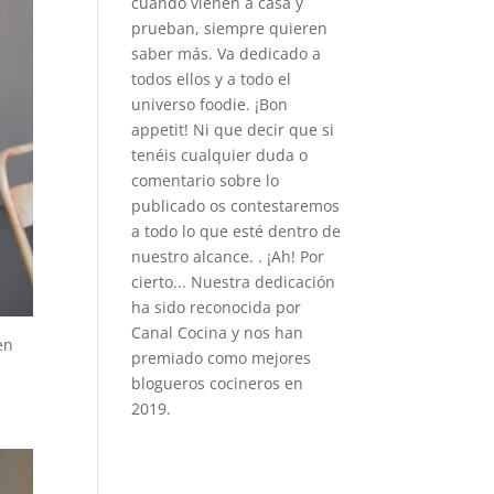
cuando vienen a casa y
prueban, siempre quieren
saber más. Va dedicado a
todos ellos y a todo el
universo foodie. ¡Bon
appetit! Ni que decir que si
tenéis cualquier duda o
comentario sobre lo
publicado os contestaremos
a todo lo que esté dentro de
nuestro alcance. . ¡Ah! Por
cierto... Nuestra dedicación
ha sido reconocida por
Canal Cocina y nos han
en
premiado como mejores
blogueros cocineros en
2019.