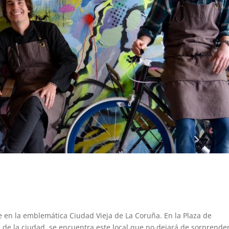
 en la emblemática Ciudad Vieja de La Coruña. En la Plaza de
 de la ciudad, se encuentra este local que no dejará de sorprende