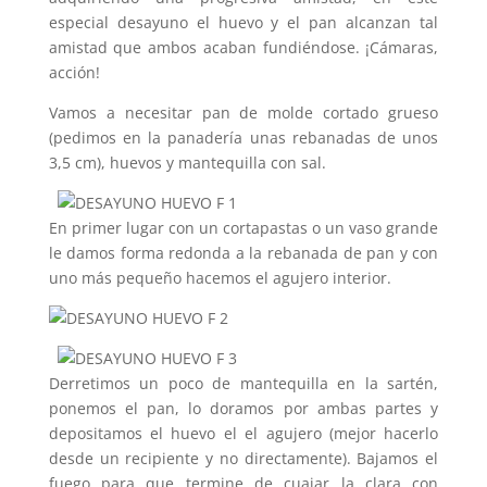
especial desayuno el huevo y el pan alcanzan tal
amistad que ambos acaban fundiéndose. ¡Cámaras,
acción!
Vamos a necesitar pan de molde cortado grueso
(pedimos en la panadería unas rebanadas de unos
3,5 cm), huevos y mantequilla con sal.
En primer lugar con un cortapastas o un vaso grande
le damos forma redonda a la rebanada de pan y con
uno más pequeño hacemos el agujero interior.
Derretimos un poco de mantequilla en la sartén,
ponemos el pan, lo doramos por ambas partes y
depositamos el huevo el el agujero (mejor hacerlo
desde un recipiente y no directamente). Bajamos el
fuego para que termine de cuajar la clara con