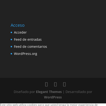
Acceso
Acceder
Feed de entradas
Feed de comentarios
WordPress.org
Diseñado por
Elegant Themes
| Desarrollado por
WordPress
Este sitio web utiliza cookies para que usted tenga la mejor experiencia de