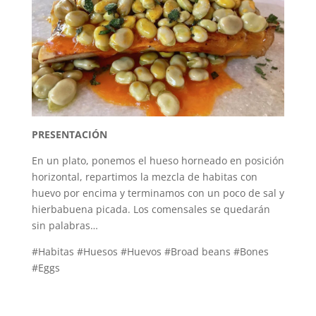
PRESENTACIÓN
En un plato, ponemos el hueso horneado en posición
horizontal, repartimos la mezcla de habitas con
huevo por encima y terminamos con un poco de sal y
hierbabuena picada. Los comensales se quedarán
sin palabras…
#Habitas #Huesos #Huevos #Broad beans #Bones
#Eggs