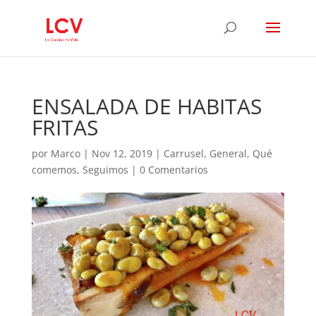
ENSALADA DE HABITAS
FRITAS
por
Marco
|
Nov 12, 2019
|
Carrusel
,
General
,
Qué
comemos
,
Seguimos
|
0 Comentarios