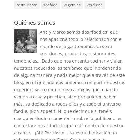
restaurante
seafood
vegetales
verduras
Quiénes somos
Ana y Marco somos dos “foodies” que
nos apasiona todo lo relacionado con el
mundo de la gastronomía, ya sean
creaciones, productos, restaurantes,
tendencias… Dado que nos encanta cocinar y viajar,
nuestros recuerdos los teníamos que ir ordenando
de alguna manera y nada mejor que a través de este
blog, en el que además podemos compartir nuestras
experiencias con numerosos amigos que, cuando
vienen a casa y prueban, siempre quieren saber
más. Va dedicado a todos ellos y a todo el universo
foodie. ¡Bon appetit! Ni que decir que si tenéis
cualquier duda o comentario sobre lo publicado os
contestaremos a todo lo que esté dentro de nuestro
alcance. . ¡Ah! Por cierto... Nuestra dedicación ha
sido reconocida por Canal Cocina y nos han