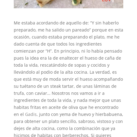
Me estaba acordando de aquello de: “Y sin haberlo
preparado, me ha salido un pareado” porque en esta
ocasión, cuando estaba preparando el plato, me he
dado cuenta de que todos los ingredientes
comienzan por “H”. En principio, ni lo había pensado
pues la idea era la de enaltecer el hueso de caña de
toda la vida, rescatándolo de sopas y cocidos y
llevándolo al podio de la alta cocina. La verdad, es
que está muy de moda servir el hueso acompañando
su tuétano de un steak tartar, de unas láminas de
trufa, con caviar… Nosotros nos vamos a ir a
ingredientes de toda la vida, y nada mejor que unas
habitas fritas en aceite de oliva que he encontrado
en el
Gadis
,
junto con yema de huevo y hierbabuena,
para obtener un plato sencillo, sabroso, vistoso y con
dejes de alta cocina, como la combinación que ya
hicimos de habitas con berberechos. Si quieres