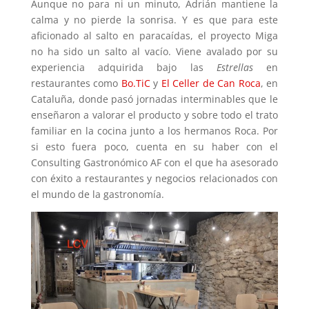
Aunque no para ni un minuto, Adrián mantiene la
calma y no pierde la sonrisa. Y es que para este
aficionado al salto en paracaídas, el proyecto Miga
no ha sido un salto al vacío. Viene avalado por su
experiencia adquirida bajo las
Estrellas
en
restaurantes como
Bo.TiC
y
El Celler de Can Roca
, en
Cataluña, donde pasó jornadas interminables que le
enseñaron a valorar el producto y sobre todo el trato
familiar en la cocina junto a los hermanos Roca. Por
si esto fuera poco, cuenta en su haber con el
Consulting Gastronómico AF con el que ha asesorado
con éxito a restaurantes y negocios relacionados con
el mundo de la gastronomía.