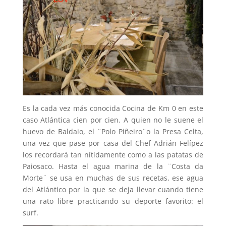
Es la cada vez más conocida Cocina de Km 0 en este
caso Atlántica cien por cien. A quien no le suene el
huevo de Baldaio, el ¨Polo Piñeiro¨o la Presa Celta,
una vez que pase por casa del Chef Adrián Felípez
los recordará tan nítidamente como a las patatas de
Paiosaco. Hasta el agua marina de la ¨Costa da
Morte¨ se usa en muchas de sus recetas, ese agua
del Atlántico por la que se deja llevar cuando tiene
una rato libre practicando su deporte favorito: el
surf.