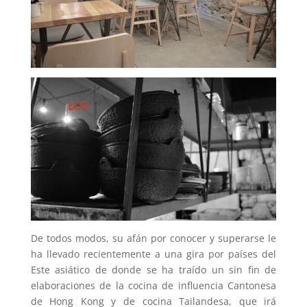
De todos modos, su afán por conocer y superarse le
ha llevado recientemente a una gira por países del
Este asiático de donde se ha traído un sin fin de
elaboraciones de la cocina de influencia Cantonesa
de Hong Kong y de cocina Tailandesa, que irá