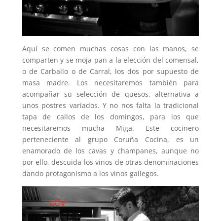
Aquí se comen muchas cosas con las manos, se
comparten y se moja pan a la elección del comensal,
o de Carballo o de Carral, los dos por supuesto de
masa madre. Los necesitaremos también para
acompañar su selección de quesos, alternativa a
unos postres variados. Y no nos falta la tradicional
tapa de callos de los domingos, para los que
necesitaremos mucha Miga. Este cocinero
perteneciente al grupo Coruña Cocina, es un
enamorado de los cavas y champanes, aunque no
por ello, descuida los vinos de otras denominaciones
dando protagonismo a los vinos gallegos.