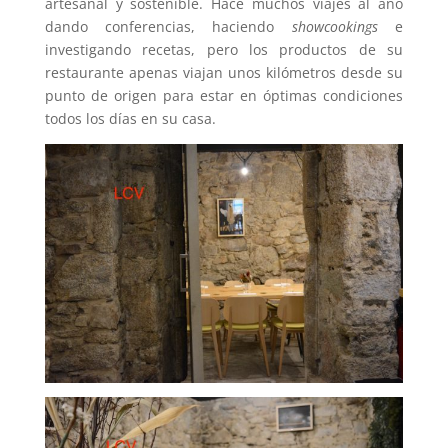
artesanal y sostenible. Hace muchos viajes al año
dando conferencias, haciendo
showcookings
e
investigando recetas, pero los productos de su
restaurante apenas viajan unos kilómetros desde su
punto de origen para estar en óptimas condiciones
todos los días en su casa.