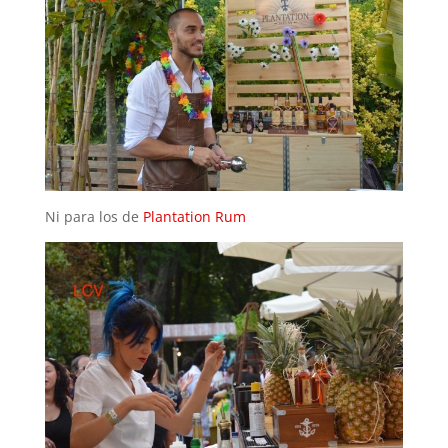
Ni para los de
Plantation Rum