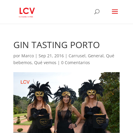
GIN TASTING PORTO
por
Marco
|
Sep 21, 2016
|
Carrusel
,
General
,
Qué
bebemos
,
Qué vemos
|
0 Comentarios