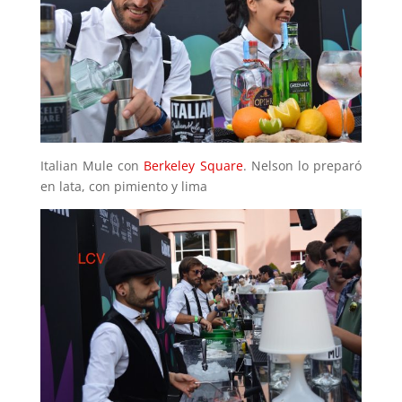
Italian Mule con
Berkeley Square
. Nelson lo preparó
en lata, con pimiento y lima