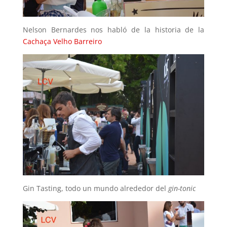
Nelson Bernardes nos habló de la historia de la
Cachaça Velho Barreiro
Gin Tasting, todo un mundo alrededor del
gin-tonic