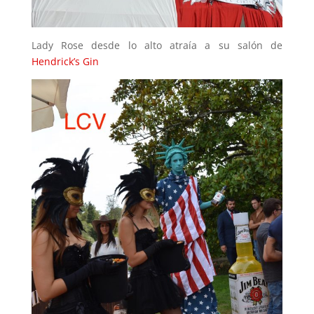
Lady Rose desde lo alto atraía a su salón de
Hendrick’s Gin