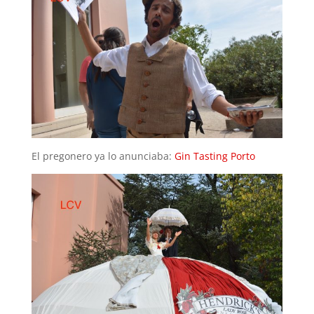
El pregonero ya lo anunciaba:
Gin Tasting Porto