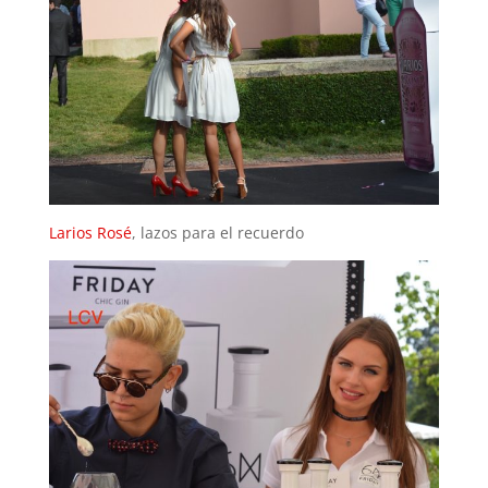
Larios Rosé
, lazos para el recuerdo