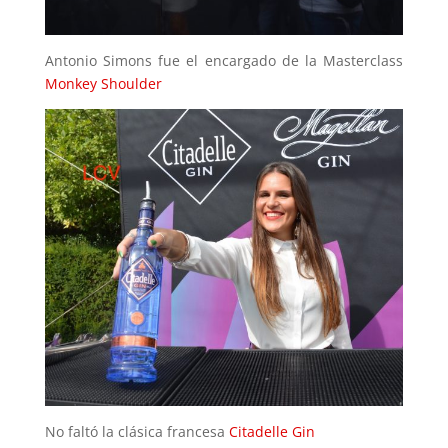
Antonio Simons fue el encargado de la Masterclass
Monkey Shoulder
No faltó la clásica francesa
Citadelle Gin