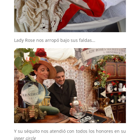
Lady Rose nos arropó bajo sus faldas…
Y su séquito nos atendió con todos los honores en su
inner circle