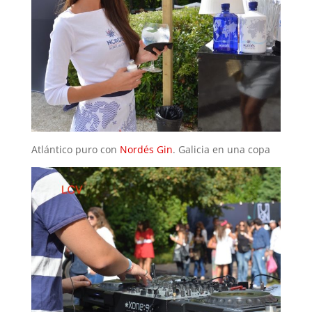
Atlántico puro con
Nordés Gin
. Galicia en una copa