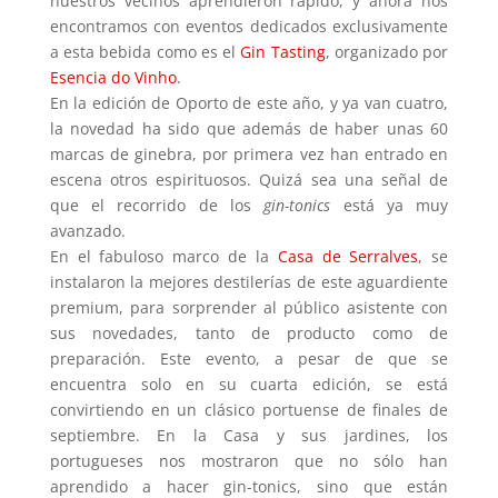
nuestros vecinos aprendieron rápido, y ahora nos
encontramos con eventos dedicados exclusivamente
a esta bebida como es el
Gin Tasting
, organizado por
Esencia do Vinho
.
En la edición de Oporto de este año, y ya van cuatro,
la novedad ha sido que además de haber unas 60
marcas de ginebra, por primera vez han entrado en
escena otros espirituosos. Quizá sea una señal de
que el recorrido de los
gin-tonics
está ya muy
avanzado.
En el fabuloso marco de la
Casa de Serralves
, se
instalaron la mejores destilerías de este aguardiente
premium, para sorprender al público asistente con
sus novedades, tanto de producto como de
preparación. Este evento, a pesar de que se
encuentra solo en su cuarta edición, se está
convirtiendo en un clásico portuense de finales de
septiembre. En la Casa y sus jardines, los
portugueses nos mostraron que no sólo han
aprendido a hacer gin-tonics, sino que están