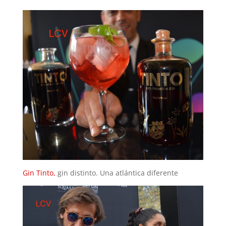
Gin Tinto,
gin distinto. Una atlántica diferente