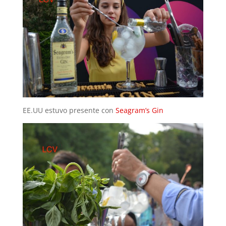
EE.UU estuvo presente con
Seagram’s Gin