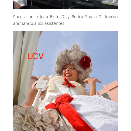
Poco a poco Joao Brito Dj y Pedro Sousa Dj fueron
animando a los asistentes