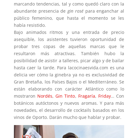
marcando tendencias, tal y como quedó claro con la
abundante presencia de
gin rosé
para enganchar al
público femenino, que hasta el momento se les
había resistido.
Bajo animados ritmos y una entrada de precio
asequible, los asistentes tuvieron oportunidad de
probar tres copas de aquellas marcas que le
resultaron más atractivas. También hubo la
posibilidad de asistir a talleres, picar algo y de bailar
hasta caer la tarde. Para lacocinaesvida.com es una
delicia ver cómo la ginebra ya no es exclusividad de
Gran Bretaña, los Países Bajos o el Mediterráneo. Se
están elaborando con carácter Atlántico como lo
mostraron
Nordés
,
Gin Tinto
,
Fragaría
,
Friday
… Con
botánicos autóctonos y nuevos aromas. Y para más
novedades, el desarrollo de cocktails basados en los
vinos de Oporto. Darán mucho que hablar y probar.