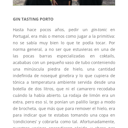
GIN TASTING PORTO
Hasta hace pocos años, pedir un
gin-tonic
en
Portugal, era más o menos como jugar a la primitiva:
no se sabía muy bien lo que te podía tocar. Por
norma general, a no ser que estuvieras en una de
las pocas barras especializadas en coktails,
acababas con un pequeño vaso de tubo conteniendo
una minúscula piedra de hielo, una cantidad
indefinida de nosequé ginebra y lo que cupiera de
tónica a temperatura ambiente servida desde una
botella de dos litros, que ni el camarero recodaba
cuándo la había abierto. La rodaja de limón era un
extra, pero eso sí, te ponían un palillo largo a modo
de brocheta, que más que para remover el hielo, era
para indicar que te estabas tomando una copa en
‘condiciones’ y cobrarla como tal. Afortunadamente,