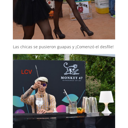
Las chicas se pusieron guapas y ¡Comenzó el desfile!