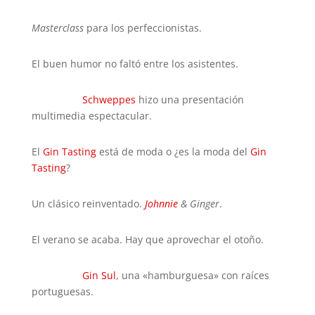
Masterclass
para los perfeccionistas.
El buen humor no faltó entre los asistentes.
Schweppes
hizo una presentación
multimedia espectacular.
El
Gin Tasting
está de moda o ¿es la moda del
Gin
Tasting
?
Un clásico reinventado.
Johnnie
& Ginger
.
El verano se acaba. Hay que aprovechar el otoño.
Gin Sul
, una «hamburguesa» con raíces
portuguesas.