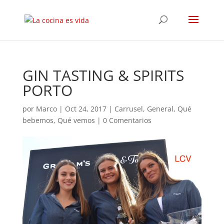
GIN TASTING & SPIRITS
PORTO
por
Marco
|
Oct 24, 2017
|
Carrusel
,
General
,
Qué
bebemos
,
Qué vemos
|
0 Comentarios