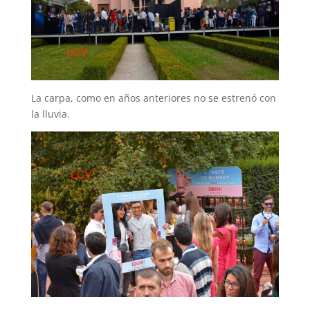
La carpa, como en años anteriores no se estrenó con
la lluvia.