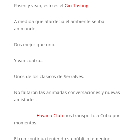
Pasen y vean, esto es el
Gin Tasting
.
A medida que atardecía el ambiente se iba
animando.
Dos mejor que uno.
Y van cuatro…
Unos de los clásicos de Serralves.
No faltaron las animadas conversaciones y nuevas
amistades.
Havana Club
nos transportó a Cuba por
momentos.
El ron continúa teniendo su público femenino.