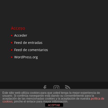
Acceso
Acceder
Feed de entradas
Feed de comentarios
WordPress.org
Este sitio web utiliza cookies para que usted tenga la mejor experiencia de
Diseñado por
Elegant Themes
| Desarrollado por
usuario. Si continúa navegando está dando su consentimiento para la
aceptación de las mencionadas cookies y la aceptación de nuestra
política de
WordPress
cookies
, pinche el enlace para mayor información.
ACEPTAR