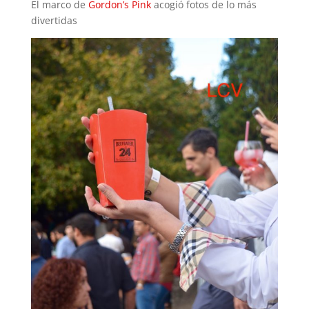
El marco de
Gordon’s Pink
acogió fotos de lo más
divertidas