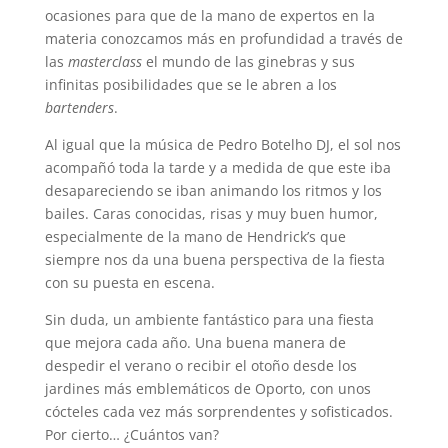
ocasiones para que de la mano de expertos en la
materia conozcamos más en profundidad a través de
las
masterclass
el mundo de las ginebras y sus
infinitas posibilidades que se le abren a los
bartenders
.
Al igual que la música de Pedro Botelho DJ, el sol nos
acompañó toda la tarde y a medida de que este iba
desapareciendo se iban animando los ritmos y los
bailes. Caras conocidas, risas y muy buen humor,
especialmente de la mano de Hendrick’s que
siempre nos da una buena perspectiva de la fiesta
con su puesta en escena.
Sin duda, un ambiente fantástico para una fiesta
que mejora cada año. Una buena manera de
despedir el verano o recibir el otoño desde los
jardines más emblemáticos de Oporto, con unos
cócteles cada vez más sorprendentes y sofisticados.
Por cierto… ¿Cuántos van?