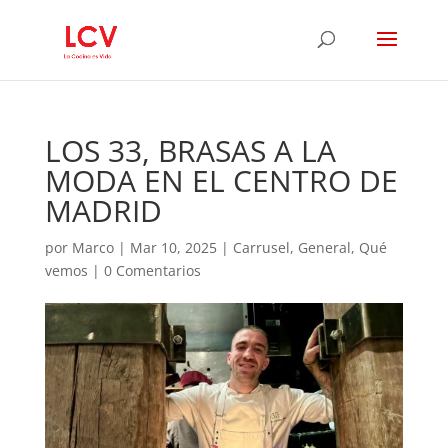
LOS 33, BRASAS A LA
MODA EN EL CENTRO DE
MADRID
por
Marco
|
Mar 10, 2025
|
Carrusel
,
General
,
Qué
vemos
|
0 Comentarios