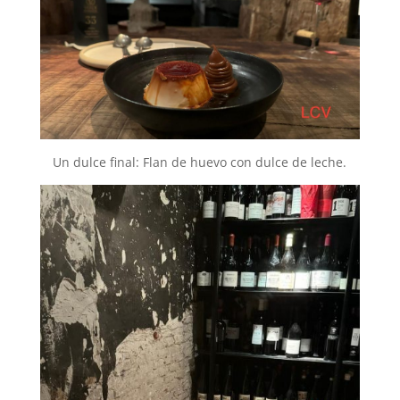
Un dulce final: Flan de huevo con dulce de leche.