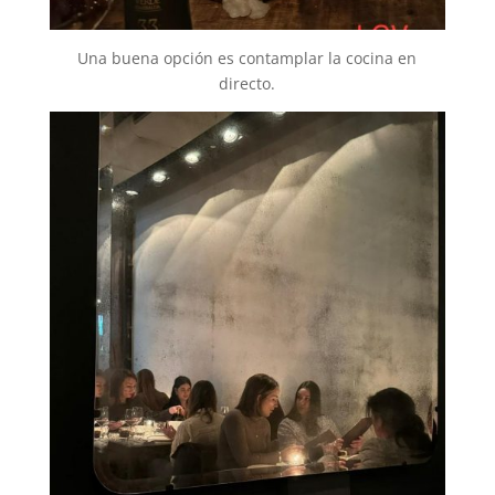
Una buena opción es contamplar la cocina en
directo.