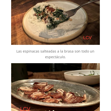
Las espinacas salteadas a la brasa son todo un
espectáculo.