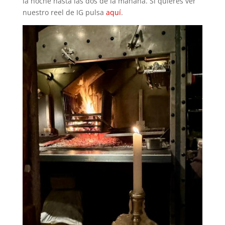
la noche hasta las dos de la mañana. Si quieres ver
nuestro reel de IG pulsa
aquí
.