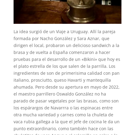
La idea surgió de un Viaje a Uruguay. Allí la pareja
formada por Nacho González y Sara Aznar, que
dirigen el local, probaron un delicioso sandwich a la
brasa y de vuelta a España comenzaron a hacer
pruebas para el desarrollo de un «Bikini» que hoy es
el plato estrella de los que salen de la parrilla. Los
ingredientes de son de primerisima calidad con pan
italiano, prosciutto, queso Havarti y mantequilla
ahumada. Pero desde su apertura en mayo de 2022,
el maestro parrillero Oswaldo González no ha
parado de pasar vegetales por las brasas, como son
los espárargos de Navarrra o las espinacas entre
otra mucha variedad y carnes como la chuleta de
vaca rubia gallega a la que el jefe de cocina le da un
punto extraordinario, como también hace con las