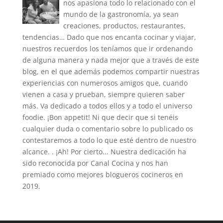
nos apasiona todo lo relacionado con el
mundo de la gastronomía, ya sean
creaciones, productos, restaurantes,
tendencias… Dado que nos encanta cocinar y viajar,
nuestros recuerdos los teníamos que ir ordenando
de alguna manera y nada mejor que a través de este
blog, en el que además podemos compartir nuestras
experiencias con numerosos amigos que, cuando
vienen a casa y prueban, siempre quieren saber
más. Va dedicado a todos ellos y a todo el universo
foodie. ¡Bon appetit! Ni que decir que si tenéis
cualquier duda o comentario sobre lo publicado os
contestaremos a todo lo que esté dentro de nuestro
alcance. . ¡Ah! Por cierto... Nuestra dedicación ha
sido reconocida por Canal Cocina y nos han
premiado como mejores blogueros cocineros en
2019.