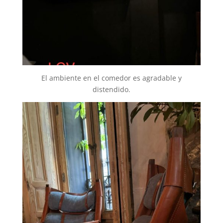
El ambiente en el comedor es agradable y
distendido.