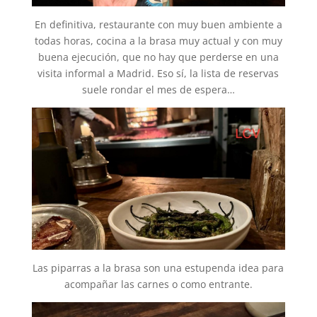
En definitiva, restaurante con muy buen ambiente a
todas horas, cocina a la brasa muy actual y con muy
buena ejecución, que no hay que perderse en una
visita informal a Madrid. Eso sí, la lista de reservas
suele rondar el mes de espera…
Las piparras a la brasa son una estupenda idea para
acompañar las carnes o como entrante.