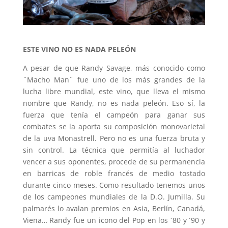
ESTE VINO NO ES NADA PELEÓN
A pesar de que Randy Savage, más conocido como
¨Macho Man¨ fue uno de los más grandes de la
lucha libre mundial, este vino, que lleva el mismo
nombre que Randy, no es nada peleón. Eso sí, la
fuerza que tenía el campeón para ganar sus
combates se la aporta su composición monovarietal
de la uva Monastrell. Pero no es una fuerza bruta y
sin control. La técnica que permitía al luchador
vencer a sus oponentes, procede de su permanencia
en barricas de roble francés de medio tostado
durante cinco meses. Como resultado tenemos unos
de los campeones mundiales de la D.O. Jumilla. Su
palmarés lo avalan premios en Asia, Berlín, Canadá,
Viena… Randy fue un icono del Pop en los ´80 y ´90 y