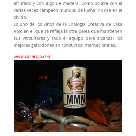
afrutado y con algo de madera. Como ocurre con el
varias veces campeón mundial de lucha, no cae en el
olvido.
Es uno de los vinos de la Enología Creativa de Casa
Rojo en el que se refleja la otra pelea que mantienen
sus viticultores y todo el equipo para alcanzar los
mejores galardones en concursos internacionales.
www.casarojo.com