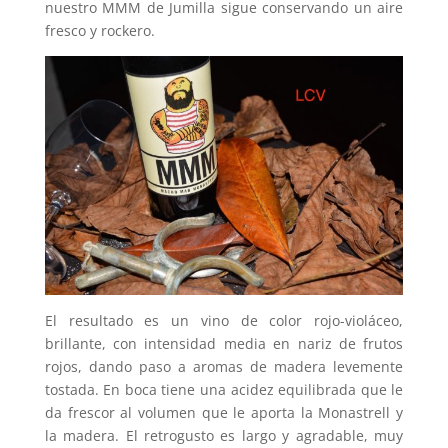
nuestro MMM de Jumilla sigue conservando un aire
fresco y rockero.
El resultado es un vino de color rojo-violáceo,
brillante, con intensidad media en nariz de frutos
rojos, dando paso a aromas de madera levemente
tostada. En boca tiene una acidez equilibrada que le
da frescor al volumen que le aporta la Monastrell y
la madera. El retrogusto es largo y agradable, muy