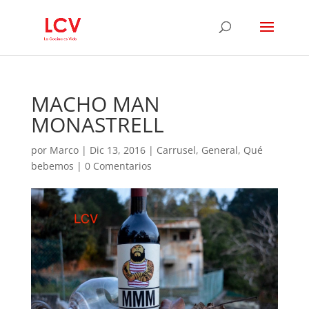
MACHO MAN
MONASTRELL
por
Marco
|
Dic 13, 2016
|
Carrusel
,
General
,
Qué
bebemos
|
0 Comentarios