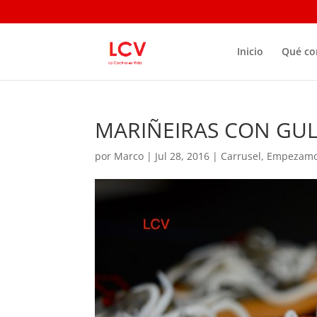
Inicio
Qué c
MARIÑEIRAS CON GU
por
Marco
|
Jul 28, 2016
|
Carrusel
,
Empezam