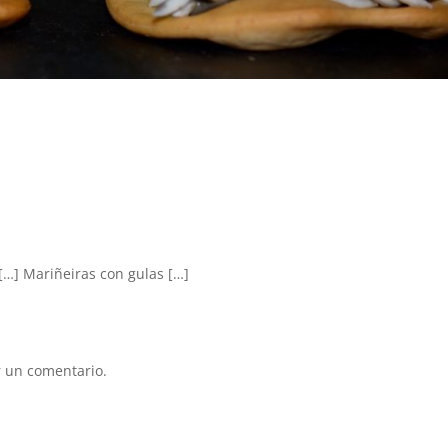
[…] Mariñeiras con gulas […]
 un comentario.