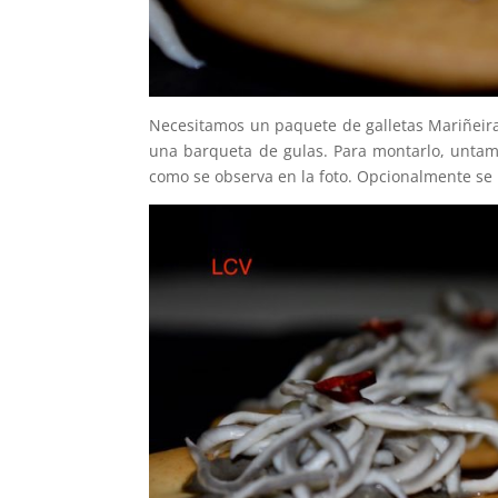
Necesitamos un paquete de galletas Mariñeiras
una barqueta de gulas. Para montarlo, untamo
como se observa en la foto. Opcionalmente se 