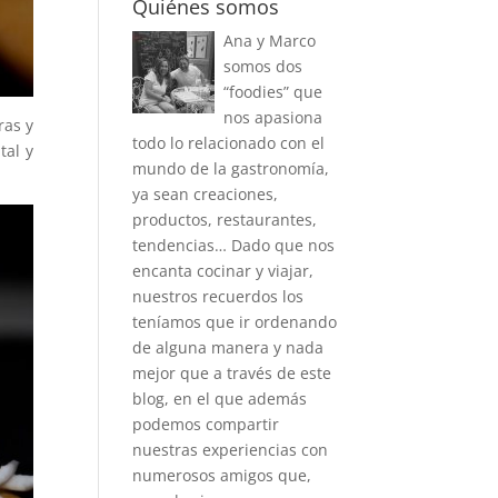
Quiénes somos
Ana y Marco
somos dos
“foodies” que
nos apasiona
ras y
todo lo relacionado con el
tal y
mundo de la gastronomía,
ya sean creaciones,
productos, restaurantes,
tendencias… Dado que nos
encanta cocinar y viajar,
nuestros recuerdos los
teníamos que ir ordenando
de alguna manera y nada
mejor que a través de este
blog, en el que además
podemos compartir
nuestras experiencias con
numerosos amigos que,