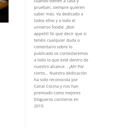
cuando vienen a casa y
prueban, siempre quieren
saber más. Va dedicado a
todos ellos y a todo el
universo foodie. ¡Bon
appetit! Ni que decir que si
tenéis cualquier duda o
comentario sobre lo
publicado os contestaremos
a todo lo que esté dentro de
nuestro alcance. . ¡Ah! Por
cierto... Nuestra dedicación
ha sido reconocida por
Canal Cocina y nos han
premiado como mejores
blogueros cocineros en
2019.