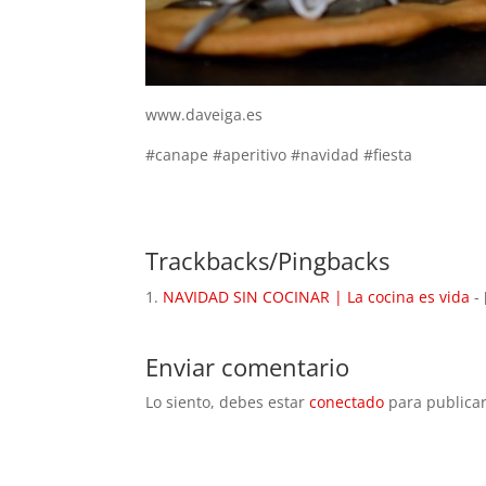
www.daveiga.es
#canape #aperitivo #navidad #fiesta
Trackbacks/Pingbacks
NAVIDAD SIN COCINAR | La cocina es vida
- 
Enviar comentario
Lo siento, debes estar
conectado
para publicar