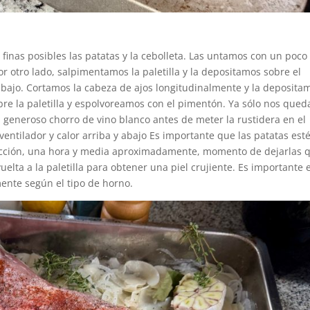
finas posibles las patatas y la cebolleta. Las untamos con un poco
r otro lado, salpimentamos la paletilla y la depositamos sobre el
 abajo. Cortamos la cabeza de ajos longitudinalmente y la deposita
bre la paletilla y espolvoreamos con el pimentón. Ya sólo nos qued
un generoso chorro de vino blanco antes de meter la rustidera en el
ventilador y calor arriba y abajo Es importante que las patatas est
a cocción, una hora y media aproximadamente, momento de dejarlas 
uelta a la paletilla para obtener una piel crujiente. Es importante 
mente según el tipo de horno.