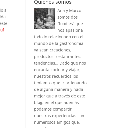
Quiénes somos
o
do a
Ana y Marco
vida
somos dos
este
“foodies” que
uí
nos apasiona
todo lo relacionado con el
mundo de la gastronomía,
ya sean creaciones,
productos, restaurantes,
tendencias… Dado que nos
encanta cocinar y viajar,
nuestros recuerdos los
teníamos que ir ordenando
de alguna manera y nada
mejor que a través de este
blog, en el que además
podemos compartir
nuestras experiencias con
numerosos amigos que,