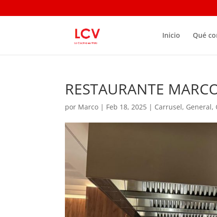
Inicio
Qué c
RESTAURANTE MARCO
por
Marco
|
Feb 18, 2025
|
Carrusel
,
General
,