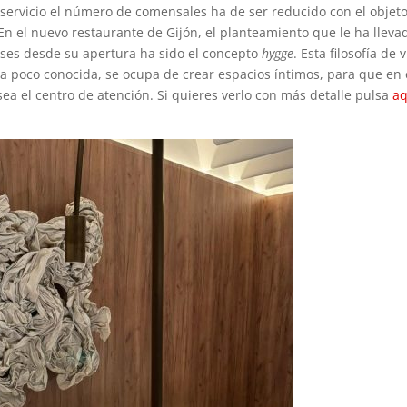
servicio el número de comensales ha de ser reducido con el objet
En el nuevo restaurante de Gijón, el planteamiento que le ha lleva
meses desde su apertura ha sido el concepto
hygge
. Esta filosofía de 
ra poco conocida, se ocupa de crear espacios íntimos, para que en 
sea el centro de atención. Si quieres verlo con más detalle pulsa
aq