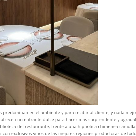
es predominan en el ambiente y para recibir al cliente, y nada mejo
 ofrecen un entrante dulce para hacer más sorprendente y agrada
 biblioteca del restaurante, frente a una hipnótica chimenea camufl
a con exclusivos vinos de las mejores regiones productoras de todo