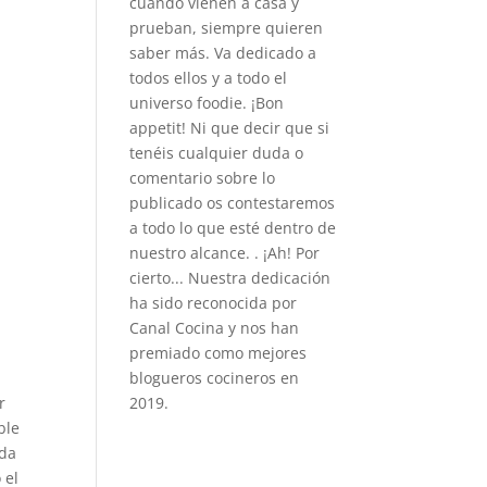
cuando vienen a casa y
prueban, siempre quieren
saber más. Va dedicado a
todos ellos y a todo el
universo foodie. ¡Bon
appetit! Ni que decir que si
tenéis cualquier duda o
comentario sobre lo
publicado os contestaremos
a todo lo que esté dentro de
nuestro alcance. . ¡Ah! Por
cierto... Nuestra dedicación
ha sido reconocida por
Canal Cocina y nos han
premiado como mejores
blogueros cocineros en
2019.
r
ble
ada
 el