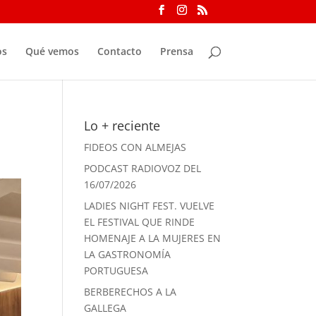
os
Qué vemos
Contacto
Prensa
Lo + reciente
FIDEOS CON ALMEJAS
PODCAST RADIOVOZ DEL
16/07/2026
LADIES NIGHT FEST. VUELVE
EL FESTIVAL QUE RINDE
HOMENAJE A LA MUJERES EN
LA GASTRONOMÍA
PORTUGUESA
BERBERECHOS A LA
GALLEGA