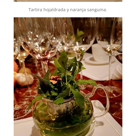
Tartira hojaldrada y naranja sanguina.