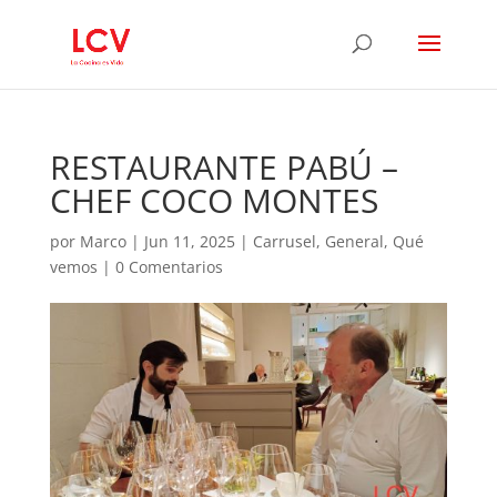
RESTAURANTE PABÚ –
CHEF COCO MONTES
por
Marco
|
Jun 11, 2025
|
Carrusel
,
General
,
Qué
vemos
|
0 Comentarios