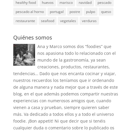
healthy food
huevos
marisco
navidad
pescado
pescado al horno
portugal
postre
pulpo
queso
restaurante
seafood
vegetales
verduras
Quiénes somos
Ana y Marco somos dos “foodies” que
nos apasiona todo lo relacionado con el
mundo de la gastronomía, ya sean
creaciones, productos, restaurantes,
tendencias… Dado que nos encanta cocinar y viajar,
nuestros recuerdos los teníamos que ir ordenando
de alguna manera y nada mejor que a través de este
blog, en el que además podemos compartir nuestras
experiencias con numerosos amigos que, cuando
vienen a casa y prueban, siempre quieren saber
más. Va dedicado a todos ellos y a todo el universo
foodie. ¡Bon appetit! Ni que decir que si tenéis
cualquier duda o comentario sobre lo publicado os