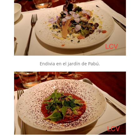
Endivia en el jardín de Pabú.