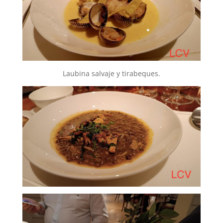
Laubina salvaje y tirabeques.