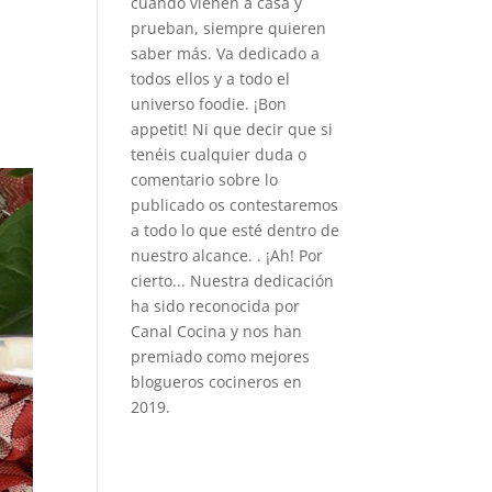
cuando vienen a casa y
prueban, siempre quieren
saber más. Va dedicado a
todos ellos y a todo el
universo foodie. ¡Bon
appetit! Ni que decir que si
tenéis cualquier duda o
comentario sobre lo
publicado os contestaremos
a todo lo que esté dentro de
nuestro alcance. . ¡Ah! Por
cierto... Nuestra dedicación
ha sido reconocida por
Canal Cocina y nos han
premiado como mejores
blogueros cocineros en
2019.