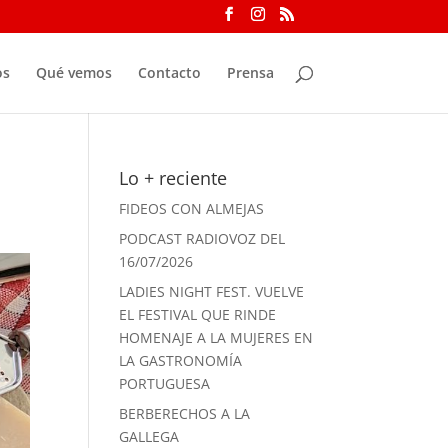
os
Qué vemos
Contacto
Prensa
Lo + reciente
FIDEOS CON ALMEJAS
PODCAST RADIOVOZ DEL
16/07/2026
LADIES NIGHT FEST. VUELVE
EL FESTIVAL QUE RINDE
HOMENAJE A LA MUJERES EN
LA GASTRONOMÍA
PORTUGUESA
BERBERECHOS A LA
GALLEGA