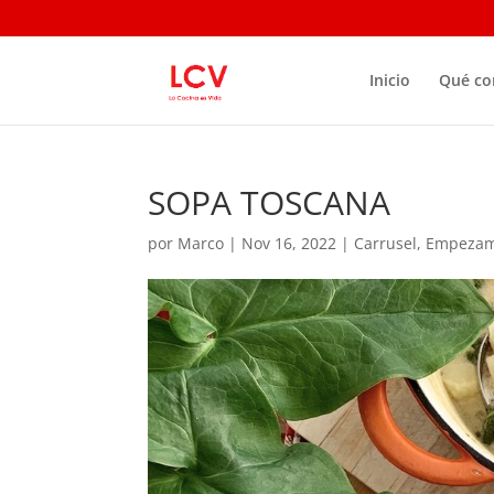
Inicio
Qué c
SOPA TOSCANA
por
Marco
|
Nov 16, 2022
|
Carrusel
,
Empeza