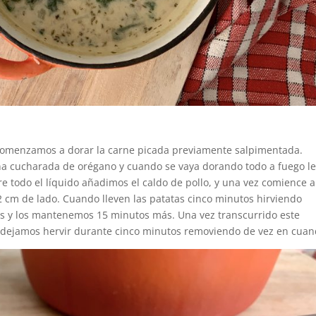
comenzamos a dorar la carne picada previamente salpimentada.
na cucharada de orégano y cuando se vaya dorando todo a fuego l
 todo el líquido añadimos el caldo de pollo, y una vez comience a
2 cm de lado. Cuando lleven las patatas cinco minutos hirviendo
os y los mantenemos 15 minutos más. Una vez transcurrido este
lo dejamos hervir durante cinco minutos removiendo de vez en cuan