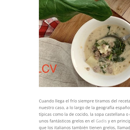
Cuando llega el frío siempre tiramos del recet
nuestro caso, a lo largo de la geografía espa
típicas como la de cocido, la sopa castellana o 
unos fantásticos grelos en el
Gadis
y en princi
que los italianos también tienen grelos, llam