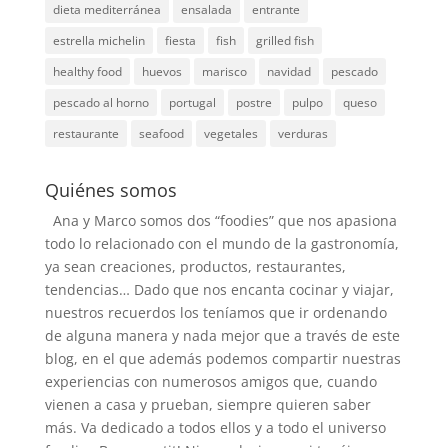
dieta mediterránea
ensalada
entrante
estrella michelin
fiesta
fish
grilled fish
healthy food
huevos
marisco
navidad
pescado
pescado al horno
portugal
postre
pulpo
queso
restaurante
seafood
vegetales
verduras
Quiénes somos
Ana y Marco somos dos “foodies” que nos apasiona
todo lo relacionado con el mundo de la gastronomía,
ya sean creaciones, productos, restaurantes,
tendencias… Dado que nos encanta cocinar y viajar,
nuestros recuerdos los teníamos que ir ordenando
de alguna manera y nada mejor que a través de este
blog, en el que además podemos compartir nuestras
experiencias con numerosos amigos que, cuando
vienen a casa y prueban, siempre quieren saber
más. Va dedicado a todos ellos y a todo el universo