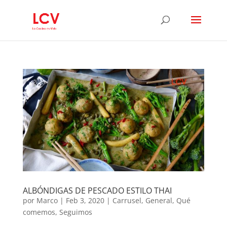
ALBÓNDIGAS DE PESCADO ESTILO THAI
por
Marco
|
Feb 3, 2020
|
Carrusel
,
General
,
Qué
comemos
,
Seguimos