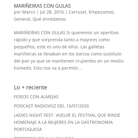
MARIÑEIRAS CON GULAS
por
Marco
|
Jul 28, 2016
|
Carrusel
,
Empezamos
,
General
,
Qué enredamos
MARIÑEIRAS CON GULAS Si queremos un aperitivo
rápido y que sorprenda tanto a mayores como
pequeños, este es uno de ellos. Las galletas
mariñeiras se llevaban en los barcos como sustituto
del pan ya que se mantienen crujientes en un medio
húmedo. Esto nos va a permitir...
Lo + reciente
FIDEOS CON ALMEJAS
PODCAST RADIOVOZ DEL 16/07/2026
LADIES NIGHT FEST. VUELVE EL FESTIVAL QUE RINDE
HOMENAJE A LA MUJERES EN LA GASTRONOMÍA
PORTUGUESA