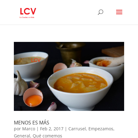
MENOS ES MÁS
por
Marco
|
Feb 2, 2017
|
Carrusel
,
Empezamos
,
General
,
Qué comemos