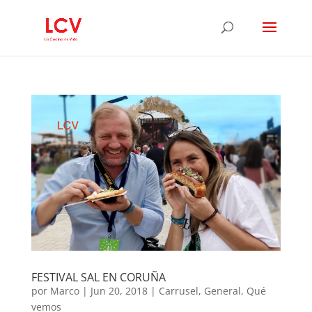
FESTIVAL SAL EN CORUÑA
por
Marco
|
Jun 20, 2018
|
Carrusel
,
General
,
Qué
vemos