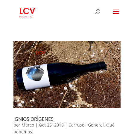
IGNIOS ORÍGENES
por
Marco
|
Oct 25, 2016
|
Carrusel
,
General
,
Qué
bebemos