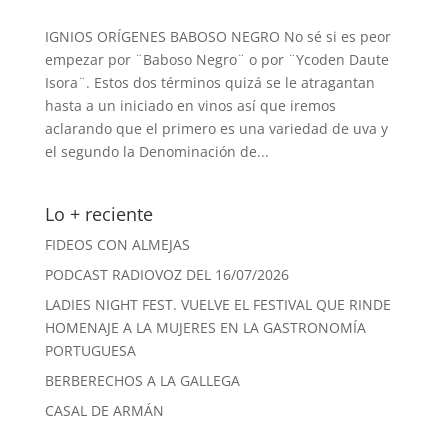
IGNIOS ORÍGENES BABOSO NEGRO No sé si es peor
empezar por ¨Baboso Negro¨ o por ¨Ycoden Daute
Isora¨. Estos dos términos quizá se le atragantan
hasta a un iniciado en vinos así que iremos
aclarando que el primero es una variedad de uva y
el segundo la Denominación de...
Lo + reciente
FIDEOS CON ALMEJAS
PODCAST RADIOVOZ DEL 16/07/2026
LADIES NIGHT FEST. VUELVE EL FESTIVAL QUE RINDE
HOMENAJE A LA MUJERES EN LA GASTRONOMÍA
PORTUGUESA
BERBERECHOS A LA GALLEGA
CASAL DE ARMÁN