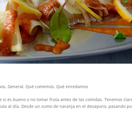
mos
,
General
,
Qué comemos
,
Qué enredamos
 si es bueno o no tomar fruta antes de las comidas. Tenemos clar
fruta al día. Desde un zumo de naranja en el desayuno, pasando po