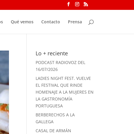
os
Qué vemos
Contacto
Prensa
Lo + reciente
PODCAST RADIOVOZ DEL
16/07/2026
LADIES NIGHT FEST. VUELVE
EL FESTIVAL QUE RINDE
HOMENAJE A LA MUJERES EN
LA GASTRONOMÍA
PORTUGUESA
BERBERECHOS A LA
GALLEGA
CASAL DE ARMÁN