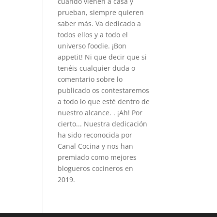
cuando vienen a casa y
prueban, siempre quieren
saber más. Va dedicado a
todos ellos y a todo el
universo foodie. ¡Bon
appetit! Ni que decir que si
tenéis cualquier duda o
comentario sobre lo
publicado os contestaremos
a todo lo que esté dentro de
nuestro alcance. . ¡Ah! Por
cierto... Nuestra dedicación
ha sido reconocida por
Canal Cocina y nos han
premiado como mejores
blogueros cocineros en
2019.