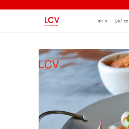
Inicio
Qué c