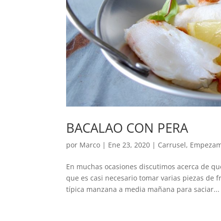
BACALAO CON PERA
por
Marco
|
Ene 23, 2020
|
Carrusel
,
Empeza
En muchas ocasiones discutimos acerca de que
que es casi necesario tomar varias piezas de 
típica manzana a media mañana para saciar...