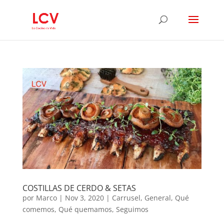
COSTILLAS DE CERDO & SETAS
por
Marco
|
Nov 3, 2020
|
Carrusel
,
General
,
Qué
comemos
,
Qué quemamos
,
Seguimos