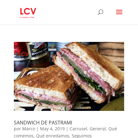
SANDWICH DE PASTRAMI
por
Marco
|
May 4, 2019
|
Carrusel
,
General
,
Qué
comemos
,
Qué enredamos
,
Seguimos