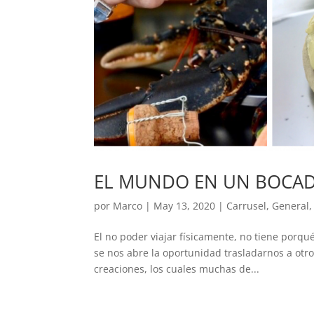
EL MUNDO EN UN BOCAD
por
Marco
|
May 13, 2020
|
Carrusel
,
General
El no poder viajar físicamente, no tiene porqu
se nos abre la oportunidad trasladarnos a otr
creaciones, los cuales muchas de...