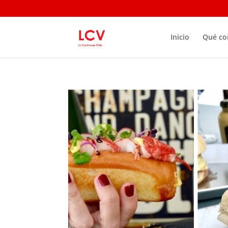
Inicio
Qué c