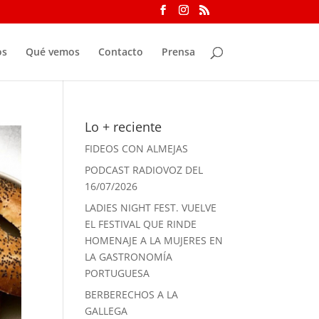
os
Qué vemos
Contacto
Prensa
Lo + reciente
FIDEOS CON ALMEJAS
PODCAST RADIOVOZ DEL
16/07/2026
LADIES NIGHT FEST. VUELVE
EL FESTIVAL QUE RINDE
HOMENAJE A LA MUJERES EN
LA GASTRONOMÍA
PORTUGUESA
BERBERECHOS A LA
GALLEGA