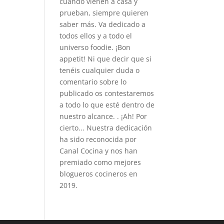
cuando vienen a casa y
prueban, siempre quieren
saber más. Va dedicado a
todos ellos y a todo el
universo foodie. ¡Bon
appetit! Ni que decir que si
tenéis cualquier duda o
comentario sobre lo
publicado os contestaremos
a todo lo que esté dentro de
nuestro alcance. . ¡Ah! Por
cierto... Nuestra dedicación
ha sido reconocida por
Canal Cocina y nos han
premiado como mejores
blogueros cocineros en
2019.