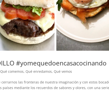
ILLO #yomequedoencasacocinando
,
Qué comemos
,
Qué enredamos
,
Qué vemos
é cerrarnos las fronteras de nuestra imaginación y con estos bocad
os países mediante los recuerdos de sabores y olores, con una seri