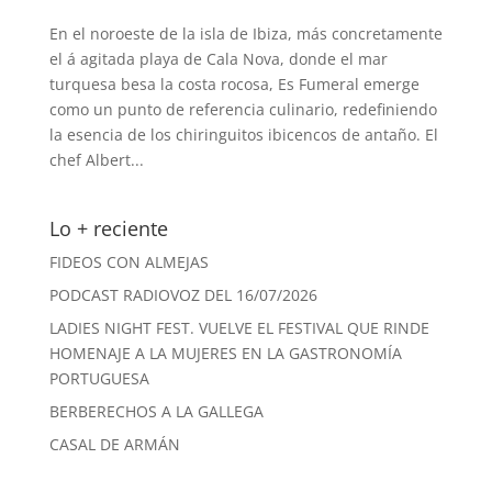
En el noroeste de la isla de Ibiza, más concretamente
el á agitada playa de Cala Nova, donde el mar
turquesa besa la costa rocosa, Es Fumeral emerge
como un punto de referencia culinario, redefiniendo
la esencia de los chiringuitos ibicencos de antaño. El
chef Albert...
Lo + reciente
FIDEOS CON ALMEJAS
PODCAST RADIOVOZ DEL 16/07/2026
LADIES NIGHT FEST. VUELVE EL FESTIVAL QUE RINDE
HOMENAJE A LA MUJERES EN LA GASTRONOMÍA
PORTUGUESA
BERBERECHOS A LA GALLEGA
CASAL DE ARMÁN