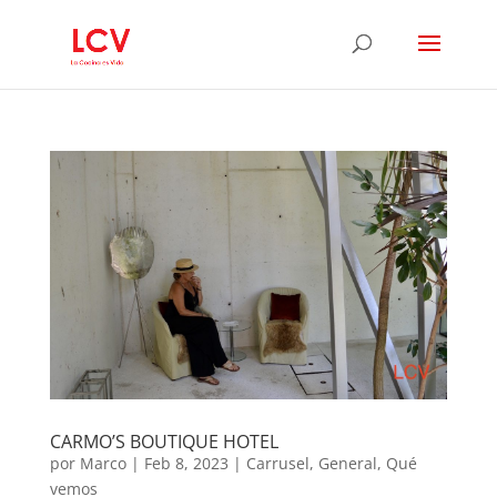
CARMO’S BOUTIQUE HOTEL
por
Marco
|
Feb 8, 2023
|
Carrusel
,
General
,
Qué
vemos