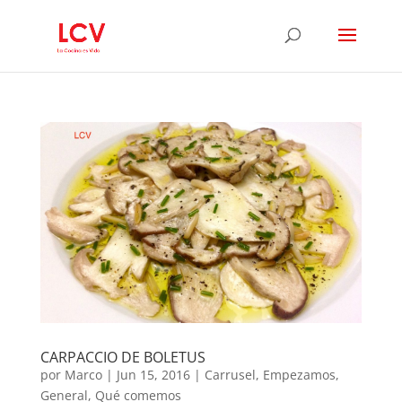
CARPACCIO DE BOLETUS
por
Marco
|
Jun 15, 2016
|
Carrusel
,
Empezamos
,
General
,
Qué comemos