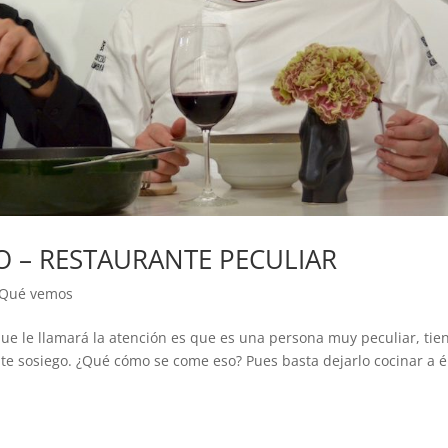
O – RESTAURANTE PECULIAR
Qué vemos
que le llamará la atención es que es una persona muy peculiar, tie
te sosiego. ¿Qué cómo se come eso? Pues basta dejarlo cocinar a é