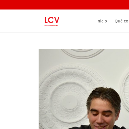
Inicio
Qué c