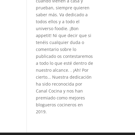
cuando vienen a casa y
prueban, siempre quieren
saber más. Va dedicado a
todos ellos y a todo el
universo foodie. ¡Bon
appetit! Ni que decir que si
tenéis cualquier duda o
comentario sobre lo
publicado os contestaremos
a todo lo que esté dentro de
nuestro alcance. . ¡Ah! Por
cierto... Nuestra dedicación
ha sido reconocida por
Canal Cocina y nos han
premiado como mejores
blogueros cocineros en
2019.