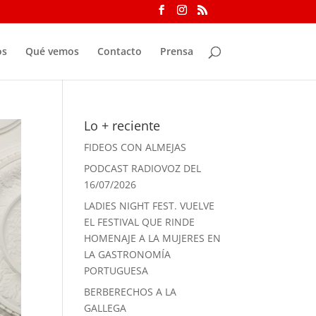
os
Qué vemos
Contacto
Prensa
Lo + reciente
FIDEOS CON ALMEJAS
PODCAST RADIOVOZ DEL
16/07/2026
LADIES NIGHT FEST. VUELVE
EL FESTIVAL QUE RINDE
HOMENAJE A LA MUJERES EN
LA GASTRONOMÍA
PORTUGUESA
BERBERECHOS A LA
GALLEGA