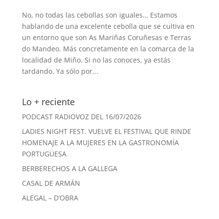
No, no todas las cebollas son iguales… Estamos
hablando de una excelente cebolla que se cultiva en
un entorno que son As Mariñas Coruñesas e Terras
do Mandeo. Más concretamente en la comarca de la
localidad de Miño. Si no las conoces, ya estás
tardando. Ya sólo por...
Lo + reciente
PODCAST RADIOVOZ DEL 16/07/2026
LADIES NIGHT FEST. VUELVE EL FESTIVAL QUE RINDE
HOMENAJE A LA MUJERES EN LA GASTRONOMÍA
PORTUGUESA
BERBERECHOS A LA GALLEGA
CASAL DE ARMÁN
ALEGAL – D’OBRA