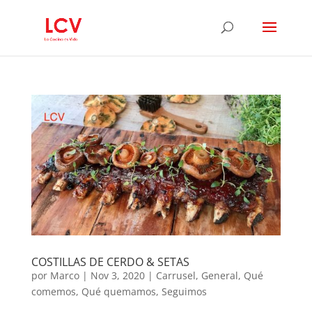
COSTILLAS DE CERDO & SETAS
por
Marco
|
Nov 3, 2020
|
Carrusel
,
General
,
Qué
comemos
,
Qué quemamos
,
Seguimos