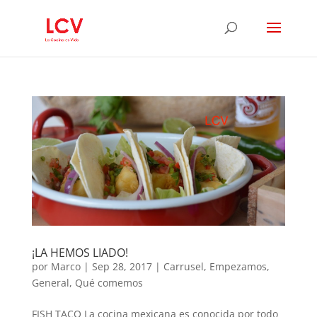
¡LA HEMOS LIADO!
por
Marco
|
Sep 28, 2017
|
Carrusel
,
Empezamos
,
General
,
Qué comemos
FISH TACO La cocina mexicana es conocida por todo