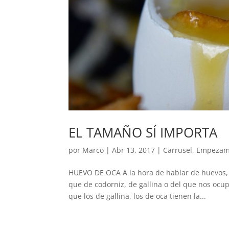
EL TAMAÑO SÍ IMPORTA
por
Marco
|
Abr 13, 2017
|
Carrusel
,
Empezam
HUEVO DE OCA A la hora de hablar de huevos, 
que de codorniz, de gallina o del que nos ocup
que los de gallina, los de oca tienen la...