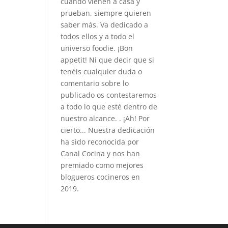
cuando vienen a casa y
prueban, siempre quieren
saber más. Va dedicado a
todos ellos y a todo el
universo foodie. ¡Bon
appetit! Ni que decir que si
tenéis cualquier duda o
comentario sobre lo
publicado os contestaremos
a todo lo que esté dentro de
nuestro alcance. . ¡Ah! Por
cierto... Nuestra dedicación
ha sido reconocida por
Canal Cocina y nos han
premiado como mejores
blogueros cocineros en
2019.