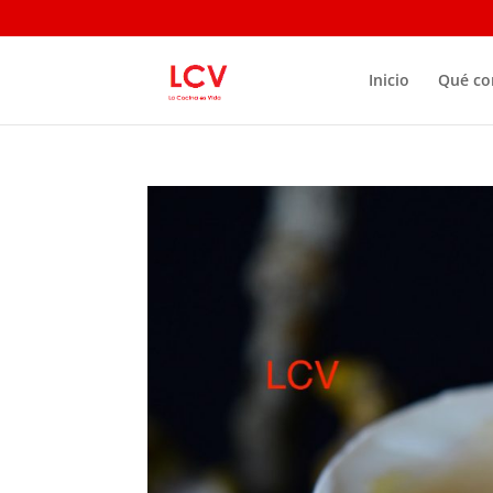
Inicio
Qué c