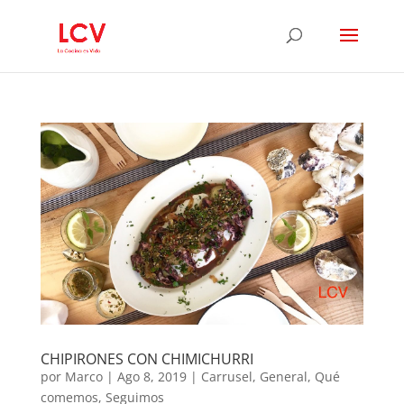
CHIPIRONES CON CHIMICHURRI
por
Marco
|
Ago 8, 2019
|
Carrusel
,
General
,
Qué
comemos
,
Seguimos