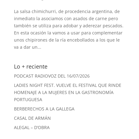
La salsa chimichurri, de procedencia argentina, de
inmediato la asociamos con asados de carne pero
también se utiliza para adobar y aderezar pescados.
En esta ocasión la vamos a usar para complementar
unos chipirones de la ría encebollados a los que le
va a dar un...
Lo + reciente
PODCAST RADIOVOZ DEL 16/07/2026
LADIES NIGHT FEST. VUELVE EL FESTIVAL QUE RINDE
HOMENAJE A LA MUJERES EN LA GASTRONOMÍA
PORTUGUESA
BERBERECHOS A LA GALLEGA
CASAL DE ARMÁN
ALEGAL – D’OBRA