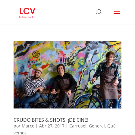
CRUDO BITES & SHOTS: ¡DE CINE!
por
Marco
|
Abr 27, 2017
|
Carrusel
,
General
,
Qué
vemos