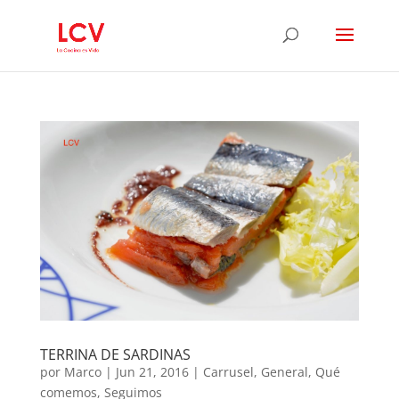
TERRINA DE SARDINAS
por
Marco
|
Jun 21, 2016
|
Carrusel
,
General
,
Qué
comemos
,
Seguimos